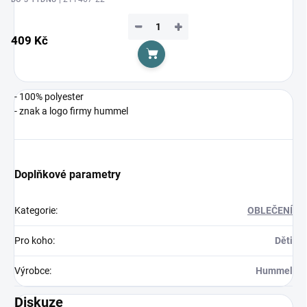
−
+
409 Kč
Do košíku
- 100% polyester
- znak a logo firmy hummel
Doplňkové parametry
Kategorie
:
OBLEČENÍ
Pro koho
:
Děti
Výrobce
:
Hummel
Diskuze