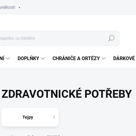
Velikosti
Hledat
NÍ
DOPLŇKY
CHRÁNIČE A ORTÉZY
DÁRKOVÉ
ZDRAVOTNICKÉ POTŘEBY
Tejpy