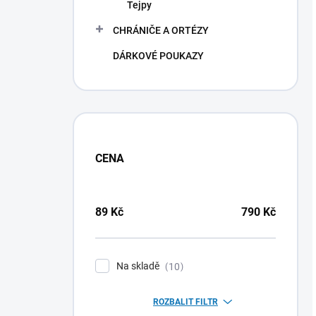
Tejpy
CHRÁNIČE A ORTÉZY
DÁRKOVÉ POUKAZY
CENA
89
Kč
790
Kč
Na skladě
10
ROZBALIT FILTR