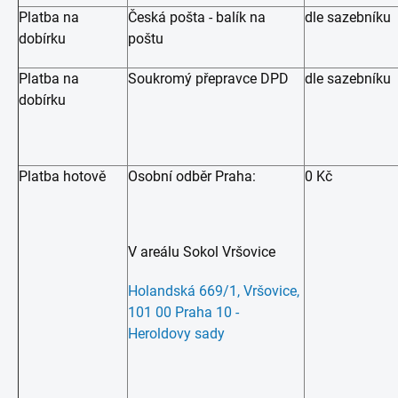
Platba na
Česká pošta - balík na
dle sazebníku
dobírku
poštu
Platba na
Soukromý přepravce DPD
dle sazebníku
dobírku
Platba hotově
Osobní odběr Praha:
0 Kč
V areálu Sokol Vršovice
Holandská 669/1, Vršovice,
101 00 Praha 10 -
Heroldovy sady