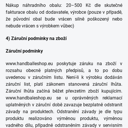
Nákup náhradního obalu: 20–500 Kč dle skutečné
fakturace obalu od dodavatele, výrobce (pouze v případě,
že původní obal bude vrácen silně poškozený nebo
nebude vrácen s výrobkem vůbec)
4) Záruční podmínky na zboží
Záruční podmínky
www.handballeshop.eu poskytuje záruku na zboží v
rozsahu obecně platných předpisů, a to po dobu
uvedenou v záručním listu. Není-li k výrobku dodáván
záruční list, platí zákonem stanovená záruční lhůta.
Záruční lhůta začíná běžet převzetím zboží kupujícím.
www.handbaleshop.eu se u oprávněných reklamací
uplatněných v záruční době zavazuje bezplatně odstranit
závady na produktech. Odstranění závady je dle typu
produktu realizováno výměnou produktu, výměnou
vadného dílu, případně odstraněním závady v servisním