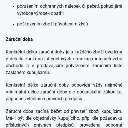
porušením ochranných nálepek či pečetí, pokud jimi
výrobce výrobek opatřil
poškozením zboží působením živlů
Záruční doba
Konkrétní délka záruční doby je u každého zboží uvedena
v detailu zboží na internetových stránkách internetového
obchodu a v prodávajícím potvrzeném záručním listě
zaslaném kupujícímu.
Konkrétní délka záruční doby odpovídá vždy nejméně
minimální délce záruční doby dle občanského zákoníku,
případně zvláštních právních předpisů.
Záruční doba začíná běžet od převzetí zboží kupujícím.
Má-li být dle objednávky kupujícího, příp. dle požadavku
příslušných právních předpisů, provedena odborná