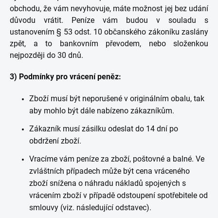
obchodu, že vám nevyhovuje, máte možnost jej bez udání
důvodu vrátit. Peníze vám budou v souladu s
ustanovením § 53 odst. 10 občanského zákoníku zaslány
zpět, a to bankovním převodem, nebo složenkou
nejpozději do 30 dnů.
3) Podmínky pro vrácení peněz:
Zboží musí být neporušené v originálním obalu, tak
aby mohlo být dále nabízeno zákazníkům.
Zákazník musí zásilku odeslat do 14 dní po
obdržení zboží.
Vracíme vám peníze za zboží, poštovné a balné. Ve
zvláštních případech může být cena vráceného
zboží snížena o náhradu nákladů spojených s
vrácením zboží v případě odstoupení spotřebitele od
smlouvy (viz. následující odstavec).