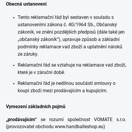
Obecná ustanovení
Tento reklamační řád byl sestaven v souladu s
ustanoveními zákona č. 40/1964 Sb., Občanský
zákoník, ve znění pozdějších předpisů (dále také jen
„občanský zákoník“), upravuje způsob a základní
podmínky reklamace vad zboží a uplatnění nároků
ze záruky.
Reklamační řád se vztahuje na reklamace vad zboží,
které je v záruční době.
Reklamační řád je nedílnou součástí smlouvy o
koupi zboží mezi prodávajícím a kupujícím.
Vymezení základních pojmů
„prodávajícím“
se rozumí společnost VOMATE s.r.o.
(provozovatel obchodu www.handballeshop.eu)