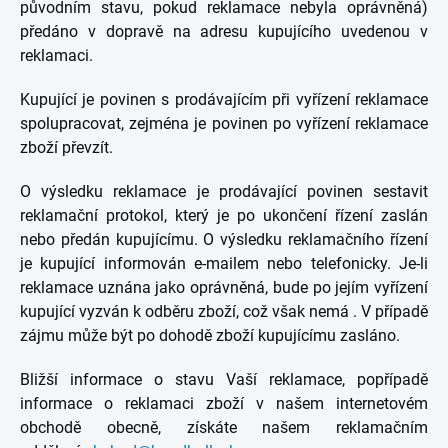
původním stavu, pokud reklamace nebyla oprávněná)
předáno v dopravě na adresu kupujícího uvedenou v
reklamaci.
Kupující je povinen s prodávajícím při vyřízení reklamace
spolupracovat, zejména je povinen po vyřízení reklamace
zboží převzít.
O výsledku reklamace je prodávající povinen sestavit
reklamační protokol, který je po ukončení řízení zaslán
nebo předán kupujícímu. O výsledku reklamačního řízení
je kupující informován e-mailem nebo telefonicky. Je-li
reklamace uznána jako oprávněná, bude po jejím vyřízení
kupující vyzván k odběru zboží, což však nemá . V případě
zájmu může být po dohodě zboží kupujícímu zasláno.
Bližší informace o stavu Vaší reklamace, popřípadě
informace o reklamaci zboží v našem internetovém
obchodě obecně, získáte našem reklamačním