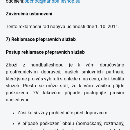
oddělení:
obchod@handballeshop.eu
Závěrečná ustanovení
Tento reklamační řád nabývá účinnosti dne 1. 10. 2011.
7) Reklamace přepravních služeb
Postup reklamace přepravních služeb
Zboží z handballeshopu je k vám doručováno
prostřednictvím dopravců, našich smluvních partnerů,
které jsme pro vás vybírali s ohledem na cenu, ale i kvalitu
služeb. Přesto se může stát, že k vám zásilka přijde
poškozená. ?V takovém případě postupujte prosím
následovně:
Zásilku si vždy prohlédněte před dopravcem.
V případě poškození obalu (pomačkaný, roztrhaný,