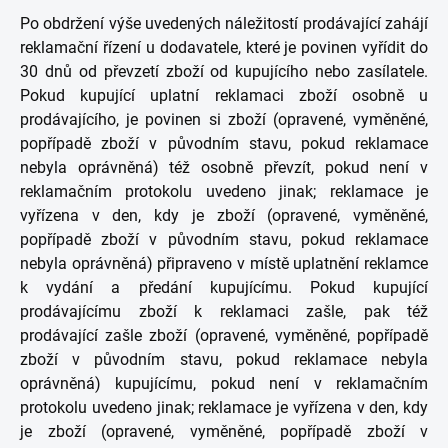
Po obdržení výše uvedených náležitostí prodávající zahájí
reklamační řízení u dodavatele, které je povinen vyřídit do
30 dnů od převzetí zboží od kupujícího nebo zasílatele.
Pokud kupující uplatní reklamaci zboží osobně u
prodávajícího, je povinen si zboží (opravené, vyměněné,
popřípadě zboží v původním stavu, pokud reklamace
nebyla oprávněná) též osobně převzít, pokud není v
reklamačním protokolu uvedeno jinak; reklamace je
vyřízena v den, kdy je zboží (opravené, vyměněné,
popřípadě zboží v původním stavu, pokud reklamace
nebyla oprávněná) připraveno v místě uplatnění reklamce
k vydání a předání kupujícímu. Pokud kupující
prodávajícímu zboží k reklamaci zašle, pak též
prodávající zašle zboží (opravené, vyměněné, popřípadě
zboží v původním stavu, pokud reklamace nebyla
oprávněná) kupujícímu, pokud není v reklamačním
protokolu uvedeno jinak; reklamace je vyřízena v den, kdy
je zboží (opravené, vyměněné, popřípadě zboží v