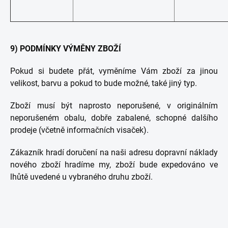
9) PODMÍNKY VÝMĚNY ZBOŽÍ
Pokud si budete přát, vyměníme Vám zboží za jinou
velikost, barvu a pokud to bude možné, také jiný typ.
Zboží musí být naprosto neporušené, v originálním
neporušeném obalu, dobře zabalené, schopné dalšího
prodeje (včetně informačních visaček).
Zákazník hradí doručení na naši adresu dopravní náklady
nového zboží hradíme my, zboží bude expedováno ve
lhůtě uvedené u vybraného druhu zboží.