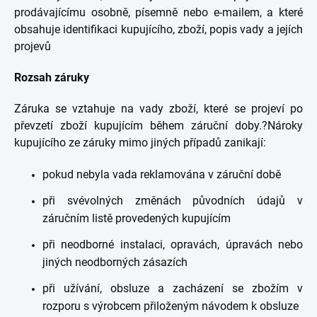
prodávajícímu osobně, písemně nebo e-mailem, a které
obsahuje identifikaci kupujícího, zboží, popis vady a jejích
projevů
Rozsah záruky
Záruka se vztahuje na vady zboží, které se projeví po
převzetí zboží kupujícím během záruční doby.?Nároky
kupujícího ze záruky mimo jiných případů zanikají:
pokud nebyla vada reklamována v záruční době
při svévolných změnách původních údajů v
záručním listě provedených kupujícím
při neodborné instalaci, opravách, úpravách nebo
jiných neodborných zásazích
při užívání, obsluze a zacházení se zbožím v
rozporu s výrobcem přiloženým návodem k obsluze