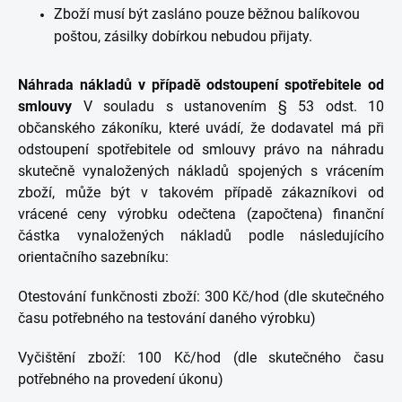
Zboží musí být zasláno pouze běžnou balíkovou
poštou, zásilky dobírkou nebudou přijaty.
Náhrada nákladů v případě odstoupení spotřebitele od
smlouvy
V souladu s ustanovením § 53 odst. 10
občanského zákoníku, které uvádí, že dodavatel má při
odstoupení spotřebitele od smlouvy právo na náhradu
skutečně vynaložených nákladů spojených s vrácením
zboží, může být v takovém případě zákazníkovi od
vrácené ceny výrobku odečtena (započtena) finanční
částka vynaložených nákladů podle následujícího
orientačního sazebníku:
Otestování funkčnosti zboží: 300 Kč/hod (dle skutečného
času potřebného na testování daného výrobku)
Vyčištění zboží: 100 Kč/hod (dle skutečného času
potřebného na provedení úkonu)