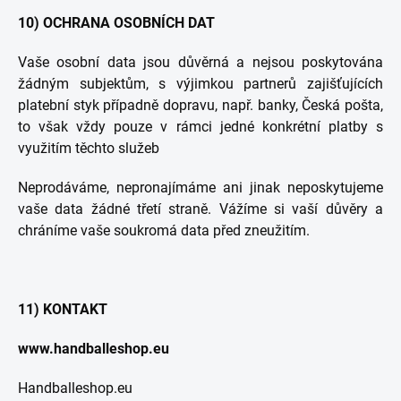
10) OCHRANA OSOBNÍCH DAT
Vaše osobní data jsou důvěrná a nejsou poskytována
žádným subjektům, s výjimkou partnerů zajišťujících
platební styk případně dopravu, např. banky, Česká pošta,
to však vždy pouze v rámci jedné konkrétní platby s
využitím těchto služeb
Neprodáváme, nepronajímáme ani jinak neposkytujeme
vaše data žádné třetí straně. Vážíme si vaší důvěry a
chráníme vaše soukromá data před zneužitím.
11) KONTAKT
www.handballeshop.eu
Handballeshop.eu