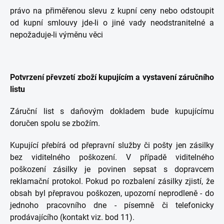
právo na přiměřenou slevu z kupní ceny nebo odstoupit
od kupní smlouvy jde-li o jiné vady neodstranitelné a
nepožaduje-li výměnu věci
Potvrzení převzetí zboží kupujícím a vystavení záručního
listu
Záruční list s daňovým dokladem bude kupujícímu
doručen spolu se zbožím.
Kupující přebírá od přepravní služby či pošty jen zásilky
bez viditelného poškození. V případě viditelného
poškození zásilky je povinen sepsat s dopravcem
reklamační protokol. Pokud po rozbalení zásilky zjistí, že
obsah byl přepravou poškozen, upozorní neprodleně - do
jednoho pracovního dne - písemně či telefonicky
prodávajícího (kontakt viz. bod 11).