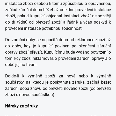
instalace zboží osobou k tomu způsobilou a oprávněnou,
začíná záruční doba běžet až ode dne provedení instalace
zboží, pokud kupující objednal instalaci zboží nejpozději
do tří týdnů od převzetí zboží a řádně a včas poskytl k
provedení instalace potřebnou součinnost.
Do záruční doby se nepočítá doba od reklamace zboží až
do doby, kdy je kupující povinen po skončení záruční
opravy zboží převzít. Kupujícímu bude vydáno potvrzení o
tom, kdy zboží reklamoval, o provedení záruční opravy a o
době jejího trvání.
Dojde-li k výměně zboží za nové nebo k výměně
součástky, na kterou je poskytnuta záruka, začíná běžet
záruční doba znovu od převzetí nového zboží (od převzetí
zboží s novou součástkou).
Nároky ze záruky