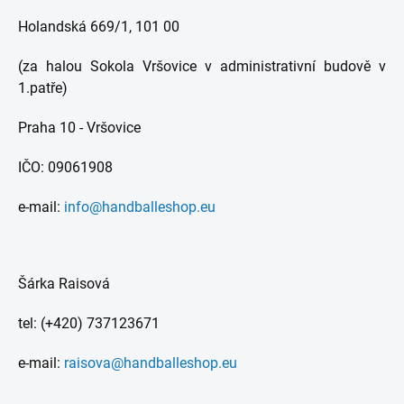
Holandská 669/1, 101 00
(za halou Sokola Vršovice v administrativní budově v
1.patře)
Praha 10 - Vršovice
IČO: 09061908
e-mail:
info@handballeshop.eu
Šárka Raisová
tel: (+420) 737123671
e-mail:
raisova@handballeshop.eu