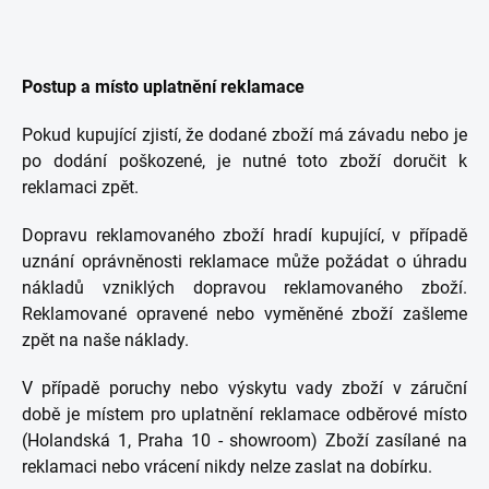
Postup a místo uplatnění reklamace
Pokud kupující zjistí, že dodané zboží má závadu nebo je
po dodání poškozené, je nutné toto zboží doručit k
reklamaci zpět.
Dopravu reklamovaného zboží hradí kupující, v případě
uznání oprávněnosti reklamace může požádat o úhradu
nákladů vzniklých dopravou reklamovaného zboží.
Reklamované opravené nebo vyměněné zboží zašleme
zpět na naše náklady.
V případě poruchy nebo výskytu vady zboží v záruční
době je místem pro uplatnění reklamace odběrové místo
(Holandská 1, Praha 10 - showroom) Zboží zasílané na
reklamaci nebo vrácení nikdy nelze zaslat na dobírku.