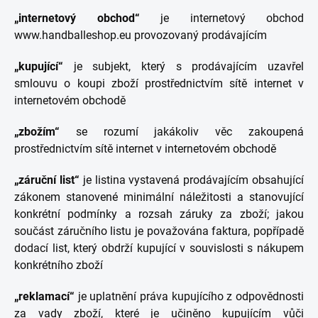
„internetový obchod“
je internetový obchod
www.handballeshop.eu provozovaný prodávajícím
„kupující“
je subjekt, který s prodávajícím uzavřel
smlouvu o koupi zboží prostřednictvím sítě internet v
internetovém obchodě
„zbožím“
se rozumí jakákoliv věc zakoupená
prostřednictvím sítě internet v internetovém obchodě
„záruční list“
je listina vystavená prodávajícím obsahující
zákonem stanovené minimální náležitosti a stanovující
konkrétní podmínky a rozsah záruky za zboží; jakou
součást záručního listu je považována faktura, popřípadě
dodací list, který obdrží kupující v souvislosti s nákupem
konkrétního zboží
„reklamací“
je uplatnění práva kupujícího z odpovědnosti
za vady zboží, které je učiněno kupujícím vůči