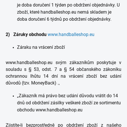
je doba doručení 1 týden po obdržení objednávky. U
zboží, které handballeshop.eu nemá skladem je
doba doručení 6 týdnů po obdržení objednávky.
2) Záruky obchodu
www.handballeshop.eu
Záraku na vrácení zboží
www.handballeshop.eu svým zákazníkům poskytuje v
souladu s § 53, odst. 7 a § 54 občanského zákoníku
ochrannou lhůtu 14 dní na vrácení zboží bez udání
důvodů (tzv. MoneyBack) .,
„Zákazník má právo bez udání důvodu vrátit do 14
dnů od obdržení zásilky veškeré zboží ze sortimentu
obchodu www.handballeshop.eu
Zjistíte-li bezprostředně po obdržení zboží z našeho