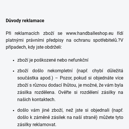
Důvody reklamace
Při reklamacích zboží se www.handballeshop.eu řídí
platnými právními předpisy na ochranu spotřebitelů.?V
případech, kdy jste obdrželi:
zboží je poškozené nebo nefunkční
zboží došlo nekompletní (např. chybí důležitá
součástka apod.) – Pozor, pokud si objednáte více
zboží s různou dodací lhůtou, je možné, že vám byla
zásilka rozdělena. Ověřte si rozdělení zásilky na
našich kontaktech.
došlo vám jiné zboží, než jste si objednali (např.
došlo k záměně zásilek na naší straně) můžete tyto
zásilky reklamovat.