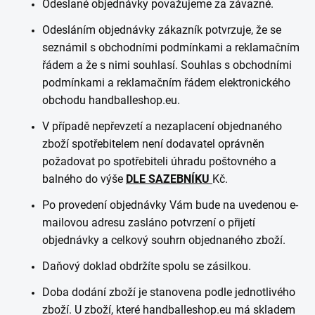
Odeslané objednávky považujeme za závazné.
Odesláním objednávky zákazník potvrzuje, že se
seznámil s obchodními podmínkami a reklamačním
řádem a že s nimi souhlasí. Souhlas s obchodními
podmínkami a reklamačním řádem elektronického
obchodu handballeshop.eu.
V případě nepřevzetí a nezaplacení objednaného
zboží spotřebitelem není dodavatel oprávněn
požadovat po spotřebiteli úhradu poštovného a
balného do výše
DLE SAZEBNÍKU
Kč.
Po provedení objednávky Vám bude na uvedenou e-
mailovou adresu zasláno potvrzení o přijetí
objednávky a celkový souhrn objednaného zboží.
Daňový doklad obdržíte spolu se zásilkou.
Doba dodání zboží je stanovena podle jednotlivého
zboží. U zboží, které handballeshop.eu má skladem