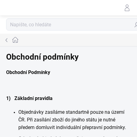
Přejít
na
obsah
Hl
Domů
Obchodní podmínky
Obchodní Podmínky
1) Základní pravidla
Objednávky zasíláme standartně pouze na území
ČR. Při zasílání zboží do jiného státu je nutné
předem domluvit individuální přepravní podmínky.