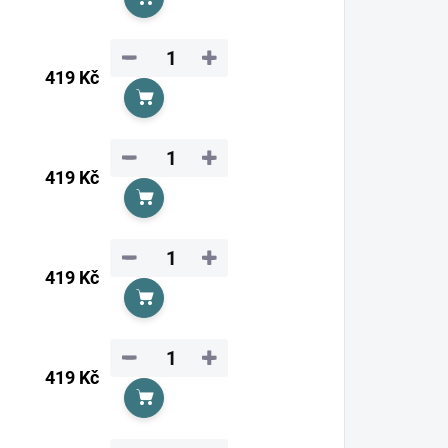
Do košíku
−
+
419 Kč
Do košíku
−
+
419 Kč
Do košíku
−
+
419 Kč
Do košíku
−
+
419 Kč
Do košíku