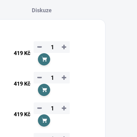
Diskuze
−
+
419 Kč
Do košíku
−
+
419 Kč
Do košíku
−
+
419 Kč
Do košíku