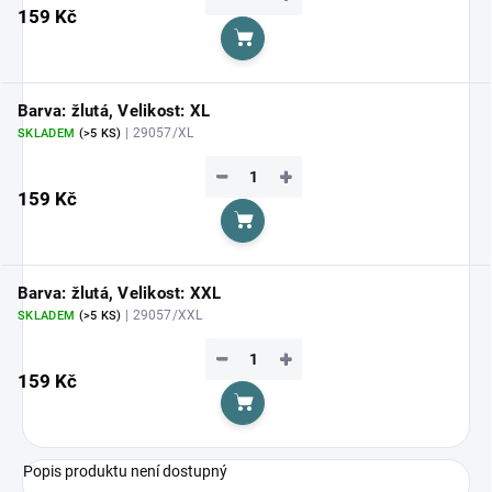
159 Kč
Do košíku
Barva: žlutá, Velikost: XL
| 29057/XL
SKLADEM
(>5 KS)
−
+
159 Kč
Do košíku
Barva: žlutá, Velikost: XXL
| 29057/XXL
SKLADEM
(>5 KS)
−
+
159 Kč
Do košíku
Popis produktu není dostupný