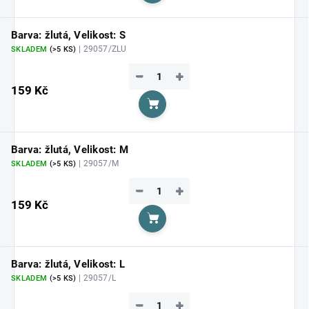
Barva: žlutá, Velikost: S
| 29057/ZLU
SKLADEM
(>5 KS)
−
+
159 Kč
Do košíku
Barva: žlutá, Velikost: M
| 29057/M
SKLADEM
(>5 KS)
−
+
159 Kč
Do košíku
Barva: žlutá, Velikost: L
| 29057/L
SKLADEM
(>5 KS)
−
+