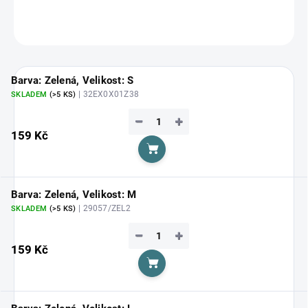
ZEPTAT SE
HLÍDAT
Barva: Zelená, Velikost: S
| 32EX0X01Z38
SKLADEM
(>5 KS)
−
+
159 Kč
Do košíku
Barva: Zelená, Velikost: M
| 29057/ZEL2
SKLADEM
(>5 KS)
−
+
159 Kč
Do košíku