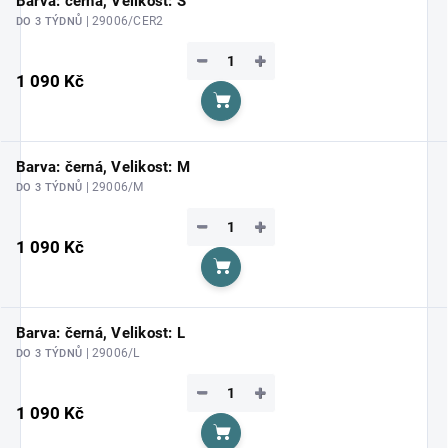
Barva: černá, Velikost: S
| 29006/CER2
DO 3 TÝDNŮ
−
+
1 090 Kč
Do košíku
Barva: černá, Velikost: M
| 29006/M
DO 3 TÝDNŮ
−
+
1 090 Kč
Do košíku
Barva: černá, Velikost: L
| 29006/L
DO 3 TÝDNŮ
−
+
1 090 Kč
Do košíku