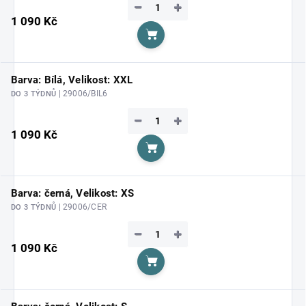
−
+
1 090 Kč
Do košíku
Barva: Bílá, Velikost: XXL
| 29006/BIL6
DO 3 TÝDNŮ
−
+
1 090 Kč
Do košíku
Barva: černá, Velikost: XS
| 29006/CER
DO 3 TÝDNŮ
−
+
1 090 Kč
Do košíku