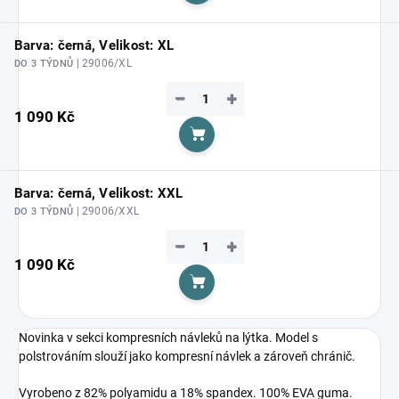
Barva: černá, Velikost: XL
| 29006/XL
DO 3 TÝDNŮ
−
+
1 090 Kč
Do košíku
Barva: černá, Velikost: XXL
| 29006/XXL
DO 3 TÝDNŮ
−
+
1 090 Kč
Do košíku
Novinka v sekci kompresních návleků na lýtka. Model s
polstrováním slouží jako kompresní návlek a zároveň chránič.
Vyrobeno z 82% polyamidu a 18% spandex. 100% EVA guma.