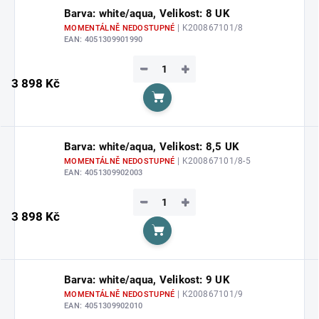
Barva: white/aqua, Velikost: 8 UK
| K200867101/8
MOMENTÁLNĚ NEDOSTUPNÉ
EAN:
4051309901990
−
+
3 898 Kč
Do košíku
Barva: white/aqua, Velikost: 8,5 UK
| K200867101/8-5
MOMENTÁLNĚ NEDOSTUPNÉ
EAN:
4051309902003
−
+
3 898 Kč
Do košíku
Barva: white/aqua, Velikost: 9 UK
| K200867101/9
MOMENTÁLNĚ NEDOSTUPNÉ
EAN:
4051309902010