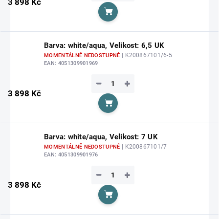
3 898 Kč
Do košíku
Barva: white/aqua, Velikost: 6,5 UK
| K200867101/6-5
MOMENTÁLNĚ NEDOSTUPNÉ
EAN:
4051309901969
−
+
3 898 Kč
Do košíku
Barva: white/aqua, Velikost: 7 UK
| K200867101/7
MOMENTÁLNĚ NEDOSTUPNÉ
EAN:
4051309901976
−
+
3 898 Kč
Do košíku