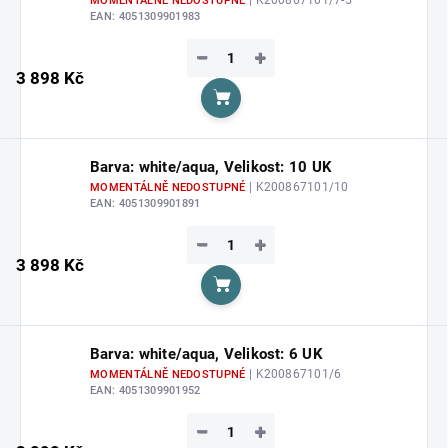
MOMENTÁLNĚ NEDOSTUPNÉ
EAN:
4051309901983
−
+
3 898 Kč
Do košíku
Barva: white/aqua, Velikost: 10 UK
| K200867101/10
MOMENTÁLNĚ NEDOSTUPNÉ
EAN:
4051309901891
−
+
3 898 Kč
Do košíku
Barva: white/aqua, Velikost: 6 UK
| K200867101/6
MOMENTÁLNĚ NEDOSTUPNÉ
EAN:
4051309901952
−
+