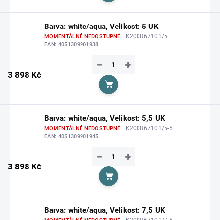
Barva: white/aqua, Velikost: 5 UK
| K200867101/5
MOMENTÁLNĚ NEDOSTUPNÉ
EAN:
4051309901938
−
+
3 898 Kč
Do košíku
Barva: white/aqua, Velikost: 5,5 UK
| K200867101/5-5
MOMENTÁLNĚ NEDOSTUPNÉ
EAN:
4051309901945
−
+
3 898 Kč
Do košíku
Barva: white/aqua, Velikost: 7,5 UK
| K200867101/7-5