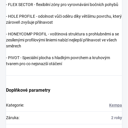
- FLEX SECTOR - flexibilní zóny pro vyrovnávání bočních pohybů
- HOLE PROFILE - odolnost vůči oděru díky většímu povrchu, který
zároveň zvyšuje přilnavost
- HONEYCOMP PROFIL - voštinová struktura s prohlubněmi a se
zesílenými profilovými liniemi nabízí nejlepší přilnavost ve všech
směrech
- PIVOT - Speciální plocha s hladkým povrchem a kruhovým
tvarem pro co nejsnazší otáčení
Doplňkové parametry
Kategorie
:
Kempa
Záruka
:
2 roky