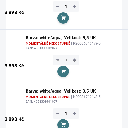
−
+
3 898 Kč
Do košíku
Barva: white/aqua, Velikost: 9,5 UK
| K200867101/9-5
MOMENTÁLNĚ NEDOSTUPNÉ
EAN:
4051309902027
−
+
3 898 Kč
Do košíku
Barva: white/aqua, Velikost: 3,5 UK
| K200867101/3-5
MOMENTÁLNĚ NEDOSTUPNÉ
EAN:
4051309901907
−
+
3 898 Kč