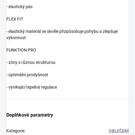
- elastický pás
FLEX FIT
- elastický materiál se skvěle přizpůsobuje pohybu a zlepšuje
výkonnost
FUNKTION PRO
- zóny s různou strukturou
- optimální prodyšnost
- vynikající tepelná regulace
Doplňkové parametry
Kategorie
:
OBLEČENÍ