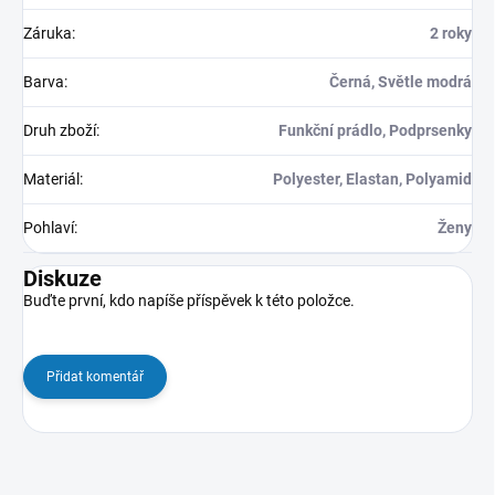
Záruka
:
2 roky
Barva
:
Černá, Světle modrá
Druh zboží
:
Funkční prádlo, Podprsenky
Materiál
:
Polyester, Elastan, Polyamid
Pohlaví
:
Ženy
Diskuze
Buďte první, kdo napíše příspěvek k této položce.
Přidat komentář