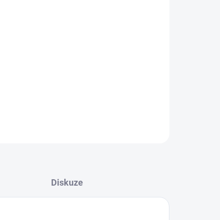
ZEPTAT SE
HLÍDAT
Diskuze