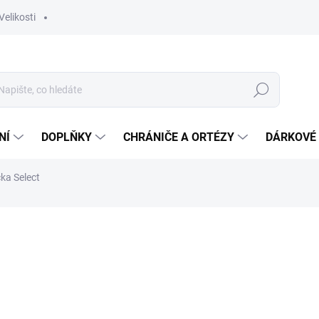
Velikosti
Hledat
NÍ
DOPLŇKY
CHRÁNIČE A ORTÉZY
DÁRKOVÉ
ka Select
ocení
ZNAČKA:
SELECT
250 Kč
Měrná
Zvolte variantu
cena: