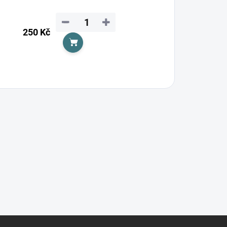
−
+
250 Kč
Do košíku