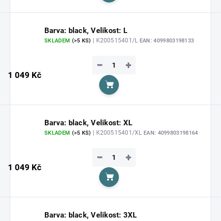
Barva: black, Velikost: L
| K200515401/L
SKLADEM
(>5 KS)
EAN:
4099803198133
−
+
1 049 Kč
Do košíku
Barva: black, Velikost: XL
| K200515401/XL
SKLADEM
(>5 KS)
EAN:
4099803198164
−
+
1 049 Kč
Do košíku
Barva: black, Velikost: 3XL