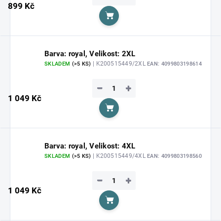
899 Kč
Do košíku
Barva: royal, Velikost: 2XL
| K200515449/2XL
SKLADEM
(>5 KS)
EAN:
4099803198614
−
+
1 049 Kč
Do košíku
Barva: royal, Velikost: 4XL
| K200515449/4XL
SKLADEM
(>5 KS)
EAN:
4099803198560
−
+
1 049 Kč
Do košíku