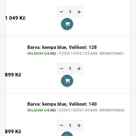
−
+
1 049 Kč
Do košíku
Barva: kempa blue, Velikost: 128
| K200515450/128
SKLADEM
(>5 KS)
EAN:
4099803198621
−
+
899 Kč
Do košíku
Barva: kempa blue, Velikost: 140
| K200515450/140
SKLADEM
(>5 KS)
EAN:
4099803198638
−
+
899 Kč