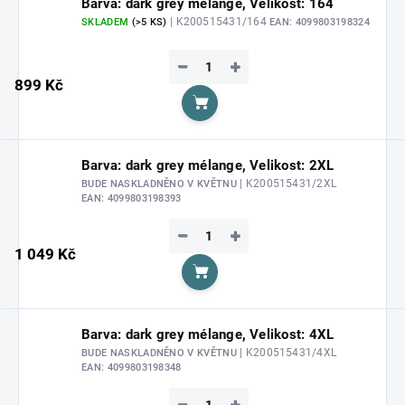
Barva: dark grey mélange, Velikost: 164
| K200515431/164
SKLADEM
(>5 KS)
EAN:
4099803198324
−
+
899 Kč
Do košíku
Barva: dark grey mélange, Velikost: 2XL
| K200515431/2XL
BUDE NASKLADNĚNO V KVĚTNU
EAN:
4099803198393
−
+
1 049 Kč
Do košíku
Barva: dark grey mélange, Velikost: 4XL
| K200515431/4XL
BUDE NASKLADNĚNO V KVĚTNU
EAN:
4099803198348