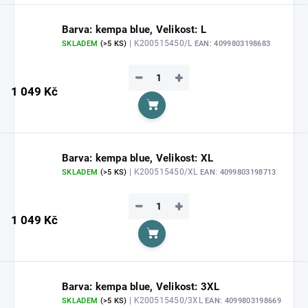
Barva: kempa blue, Velikost: L
| K200515450/L
SKLADEM
(>5 KS)
EAN:
4099803198683
−
+
1 049 Kč
Do košíku
Barva: kempa blue, Velikost: XL
| K200515450/XL
SKLADEM
(>5 KS)
EAN:
4099803198713
−
+
1 049 Kč
Do košíku
Barva: kempa blue, Velikost: 3XL
| K200515450/3XL
SKLADEM
(>5 KS)
EAN:
4099803198669