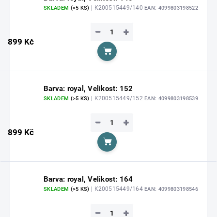
| K200515449/140
SKLADEM
(>5 KS)
EAN:
4099803198522
−
+
899 Kč
Do košíku
Barva: royal, Velikost: 152
| K200515449/152
SKLADEM
(>5 KS)
EAN:
4099803198539
−
+
899 Kč
Do košíku
Barva: royal, Velikost: 164
| K200515449/164
SKLADEM
(>5 KS)
EAN:
4099803198546
−
+