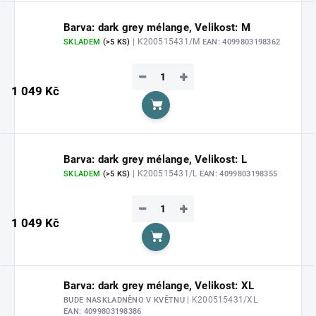
Barva: dark grey mélange, Velikost: M
| K200515431/M
SKLADEM
(>5 KS)
EAN:
4099803198362
−
+
1 049 Kč
Do košíku
Barva: dark grey mélange, Velikost: L
| K200515431/L
SKLADEM
(>5 KS)
EAN:
4099803198355
−
+
1 049 Kč
Do košíku
Barva: dark grey mélange, Velikost: XL
| K200515431/XL
BUDE NASKLADNĚNO V KVĚTNU
EAN:
4099803198386