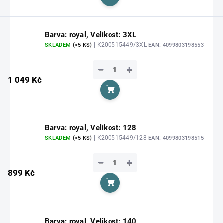
Do košíku
Barva: royal, Velikost: 3XL
| K200515449/3XL
SKLADEM
(>5 KS)
EAN:
4099803198553
−
+
1 049 Kč
Do košíku
Barva: royal, Velikost: 128
| K200515449/128
SKLADEM
(>5 KS)
EAN:
4099803198515
−
+
899 Kč
Do košíku
Barva: royal, Velikost: 140