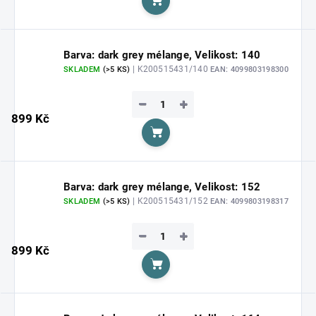
Do košíku
Barva: dark grey mélange, Velikost: 140
| K200515431/140
SKLADEM
(>5 KS)
EAN:
4099803198300
−
+
899 Kč
Do košíku
Barva: dark grey mélange, Velikost: 152
| K200515431/152
SKLADEM
(>5 KS)
EAN:
4099803198317
−
+
899 Kč
Do košíku