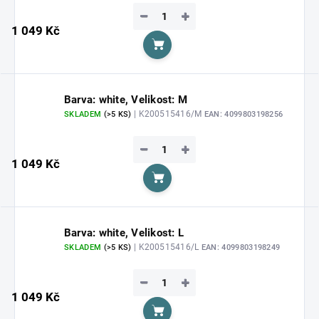
−
+
1 049 Kč
Do košíku
Barva: white, Velikost: M
| K200515416/M
SKLADEM
(>5 KS)
EAN:
4099803198256
−
+
1 049 Kč
Do košíku
Barva: white, Velikost: L
| K200515416/L
SKLADEM
(>5 KS)
EAN:
4099803198249
−
+
1 049 Kč