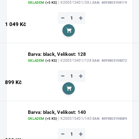
| K200515401/3XL
SKLADEM
(>5 KS)
EAN:
4099803198119
−
+
1 049 Kč
Do košíku
Barva: black, Velikost: 128
| K200515401/128
SKLADEM
(>5 KS)
EAN:
4099803198072
−
+
899 Kč
Do košíku
Barva: black, Velikost: 140
| K200515401/140
SKLADEM
(>5 KS)
EAN:
4099803198089
−
+