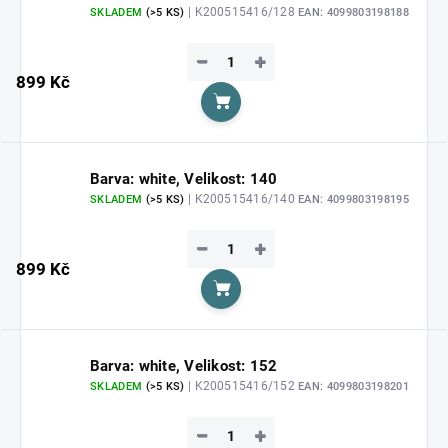
| K200515416/128
SKLADEM
(>5 KS)
EAN:
4099803198188
−
+
899 Kč
Do košíku
Barva: white, Velikost: 140
| K200515416/140
SKLADEM
(>5 KS)
EAN:
4099803198195
−
+
899 Kč
Do košíku
Barva: white, Velikost: 152
| K200515416/152
SKLADEM
(>5 KS)
EAN:
4099803198201
−
+