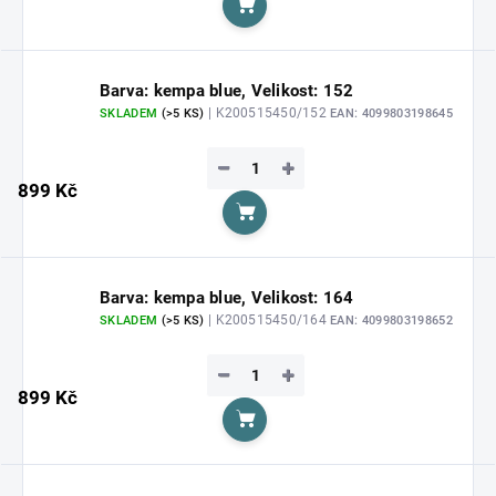
Do košíku
Barva: kempa blue, Velikost: 152
| K200515450/152
SKLADEM
(>5 KS)
EAN:
4099803198645
−
+
899 Kč
Do košíku
Barva: kempa blue, Velikost: 164
| K200515450/164
SKLADEM
(>5 KS)
EAN:
4099803198652
−
+
899 Kč
Do košíku