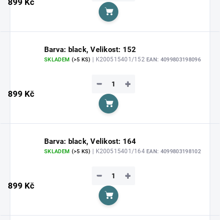
899 Kč
Do košíku
Barva: black, Velikost: 152
| K200515401/152
SKLADEM
(>5 KS)
EAN:
4099803198096
−
+
899 Kč
Do košíku
Barva: black, Velikost: 164
| K200515401/164
SKLADEM
(>5 KS)
EAN:
4099803198102
−
+
899 Kč
Do košíku