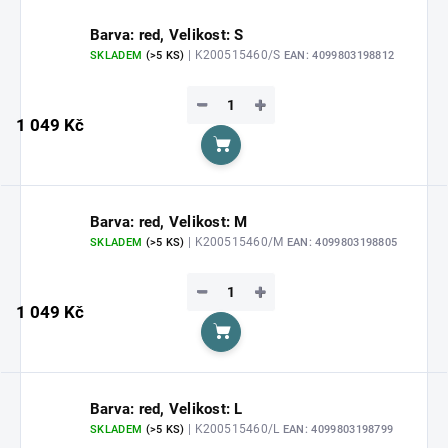
Barva: red, Velikost: S
| K200515460/S
SKLADEM
(>5 KS)
EAN:
4099803198812
−
+
1 049 Kč
Do košíku
Barva: red, Velikost: M
| K200515460/M
SKLADEM
(>5 KS)
EAN:
4099803198805
−
+
1 049 Kč
Do košíku
Barva: red, Velikost: L
| K200515460/L
SKLADEM
(>5 KS)
EAN:
4099803198799