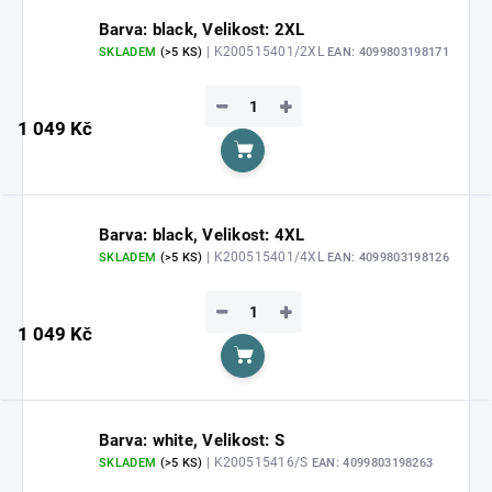
Barva: black, Velikost: 2XL
| K200515401/2XL
SKLADEM
(>5 KS)
EAN:
4099803198171
−
+
1 049 Kč
Do košíku
Barva: black, Velikost: 4XL
| K200515401/4XL
SKLADEM
(>5 KS)
EAN:
4099803198126
−
+
1 049 Kč
Do košíku
Barva: white, Velikost: S
| K200515416/S
SKLADEM
(>5 KS)
EAN:
4099803198263