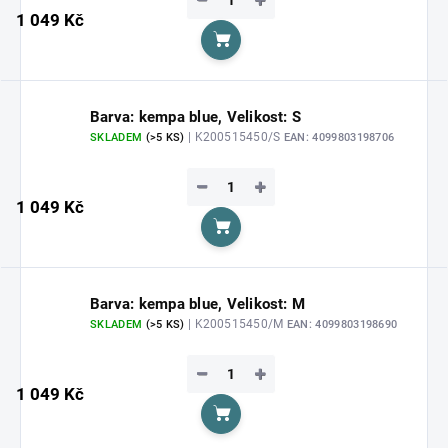
−
+
1 049 Kč
Do košíku
Barva: kempa blue, Velikost: S
| K200515450/S
SKLADEM
(>5 KS)
EAN:
4099803198706
−
+
1 049 Kč
Do košíku
Barva: kempa blue, Velikost: M
| K200515450/M
SKLADEM
(>5 KS)
EAN:
4099803198690
−
+
1 049 Kč
Do košíku