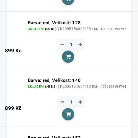
Do košíku
Barva: red, Velikost: 128
| K200515460/128
SKLADEM
(>5 KS)
EAN:
4099803198737
−
+
899 Kč
Do košíku
Barva: red, Velikost: 140
| K200515460/140
SKLADEM
(>5 KS)
EAN:
4099803198744
−
+
899 Kč
Do košíku
Barva: red, Velikost: 152