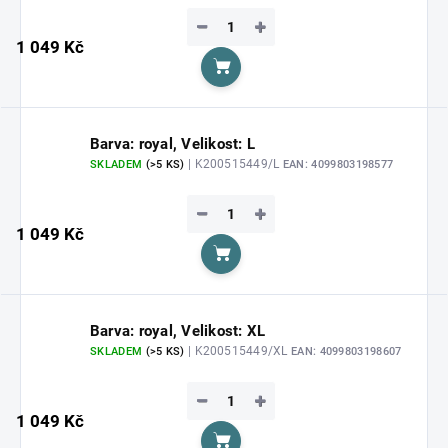
−
+
1 049 Kč
Do košíku
Barva: royal, Velikost: L
| K200515449/L
SKLADEM
(>5 KS)
EAN:
4099803198577
−
+
1 049 Kč
Do košíku
Barva: royal, Velikost: XL
| K200515449/XL
SKLADEM
(>5 KS)
EAN:
4099803198607
−
+
1 049 Kč