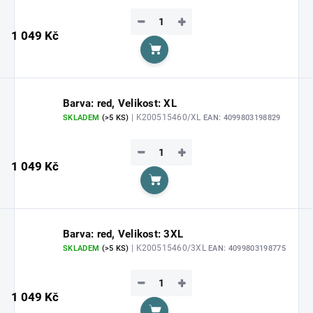
−
+
1 049 Kč
Do košíku
Barva: red, Velikost: XL
| K200515460/XL
SKLADEM
(>5 KS)
EAN:
4099803198829
−
+
1 049 Kč
Do košíku
Barva: red, Velikost: 3XL
| K200515460/3XL
SKLADEM
(>5 KS)
EAN:
4099803198775
−
+
1 049 Kč