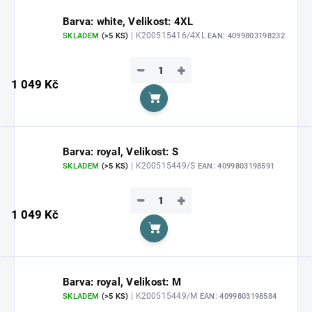
Barva: white, Velikost: 4XL
| K200515416/4XL
SKLADEM
(>5 KS)
EAN:
4099803198232
−
+
1 049 Kč
Do košíku
Barva: royal, Velikost: S
| K200515449/S
SKLADEM
(>5 KS)
EAN:
4099803198591
−
+
1 049 Kč
Do košíku
Barva: royal, Velikost: M
| K200515449/M
SKLADEM
(>5 KS)
EAN:
4099803198584