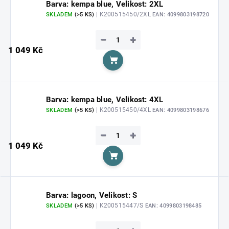
Barva: kempa blue, Velikost: 2XL
| K200515450/2XL
SKLADEM
(>5 KS)
EAN:
4099803198720
−
+
1 049 Kč
Do košíku
Barva: kempa blue, Velikost: 4XL
| K200515450/4XL
SKLADEM
(>5 KS)
EAN:
4099803198676
−
+
1 049 Kč
Do košíku
Barva: lagoon, Velikost: S
| K200515447/S
SKLADEM
(>5 KS)
EAN:
4099803198485