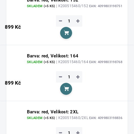
| K200515460/152
SKLADEM
(>5 KS)
EAN:
4099803198751
−
+
899 Kč
Do košíku
Barva: red, Velikost: 164
| K200515460/164
SKLADEM
(>5 KS)
EAN:
4099803198768
−
+
899 Kč
Do košíku
Barva: red, Velikost: 2XL
| K200515460/2XL
SKLADEM
(>5 KS)
EAN:
4099803198836
−
+