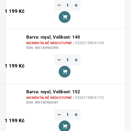
−
+
1 199 Kč
Do košíku
Barva: royal, Velikost: 140
| K200219804/140
MOMENTÁLNĚ NEDOSTUPNÉ
EAN:
4051309662495
−
+
1 199 Kč
Do košíku
Barva: royal, Velikost: 152
| K200219804/152
MOMENTÁLNĚ NEDOSTUPNÉ
EAN:
4051309662501
−
+
1 199 Kč
Do košíku