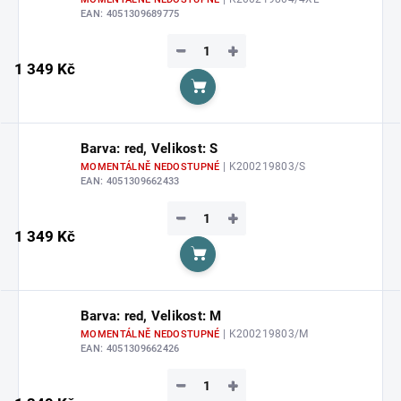
EAN:
4051309689775
−
+
1 349 Kč
Do košíku
Barva: red, Velikost: S
| K200219803/S
MOMENTÁLNĚ NEDOSTUPNÉ
EAN:
4051309662433
−
+
1 349 Kč
Do košíku
Barva: red, Velikost: M
| K200219803/M
MOMENTÁLNĚ NEDOSTUPNÉ
EAN:
4051309662426
−
+