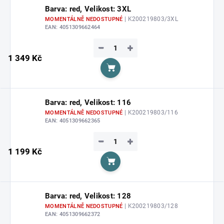
Barva: red, Velikost: 3XL
| K200219803/3XL
MOMENTÁLNĚ NEDOSTUPNÉ
EAN:
4051309662464
−
+
1 349 Kč
Do košíku
Barva: red, Velikost: 116
| K200219803/116
MOMENTÁLNĚ NEDOSTUPNÉ
EAN:
4051309662365
−
+
1 199 Kč
Do košíku
Barva: red, Velikost: 128
| K200219803/128
MOMENTÁLNĚ NEDOSTUPNÉ
EAN:
4051309662372