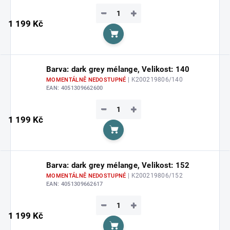
−
+
1 199 Kč
Do košíku
Barva: dark grey mélange, Velikost: 140
| K200219806/140
MOMENTÁLNĚ NEDOSTUPNÉ
EAN:
4051309662600
−
+
1 199 Kč
Do košíku
Barva: dark grey mélange, Velikost: 152
| K200219806/152
MOMENTÁLNĚ NEDOSTUPNÉ
EAN:
4051309662617
−
+
1 199 Kč