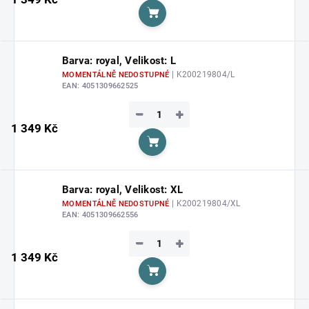
Do košíku
Barva: royal, Velikost: L
| K200219804/L
MOMENTÁLNĚ NEDOSTUPNÉ
EAN:
4051309662525
−
+
1 349 Kč
Do košíku
Barva: royal, Velikost: XL
| K200219804/XL
MOMENTÁLNĚ NEDOSTUPNÉ
EAN:
4051309662556
−
+
1 349 Kč
Do košíku