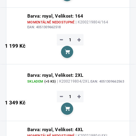
Barva: royal, Velikost: 164
| K200219804/164
MOMENTÁLNĚ NEDOSTUPNÉ
EAN:
4051309662518
−
+
1 199 Kč
Do košíku
Barva: royal, Velikost: 2XL
| K200219804/2XL
SKLADEM
(>5 KS)
EAN:
4051309662563
−
+
1 349 Kč
Do košíku
Barva: royal, Velikost: 4XL
| K200219804/4XL
MOMENTÁLNĚ NEDOSTUPNÉ