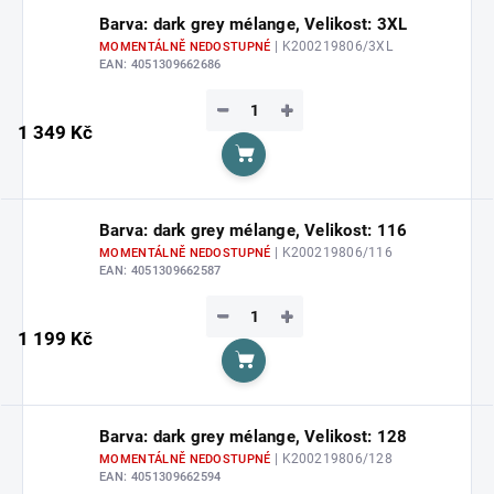
Barva: dark grey mélange, Velikost: 3XL
| K200219806/3XL
MOMENTÁLNĚ NEDOSTUPNÉ
EAN:
4051309662686
−
+
1 349 Kč
Do košíku
Barva: dark grey mélange, Velikost: 116
| K200219806/116
MOMENTÁLNĚ NEDOSTUPNÉ
EAN:
4051309662587
−
+
1 199 Kč
Do košíku
Barva: dark grey mélange, Velikost: 128
| K200219806/128
MOMENTÁLNĚ NEDOSTUPNÉ
EAN:
4051309662594