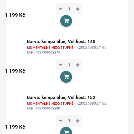
−
+
1 199 Kč
Do košíku
Barva: kempa blue, Velikost: 140
| K200219802/140
MOMENTÁLNĚ NEDOSTUPNÉ
EAN:
4051309662273
−
+
1 199 Kč
Do košíku
Barva: kempa blue, Velikost: 152
| K200219802/152
MOMENTÁLNĚ NEDOSTUPNÉ
EAN:
4051309662280
−
+
1 199 Kč