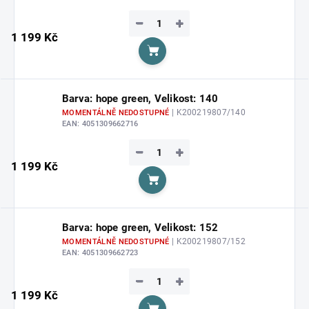
−
+
1 199 Kč
Do košíku
Barva: hope green, Velikost: 140
| K200219807/140
MOMENTÁLNĚ NEDOSTUPNÉ
EAN:
4051309662716
−
+
1 199 Kč
Do košíku
Barva: hope green, Velikost: 152
| K200219807/152
MOMENTÁLNĚ NEDOSTUPNÉ
EAN:
4051309662723
−
+
1 199 Kč