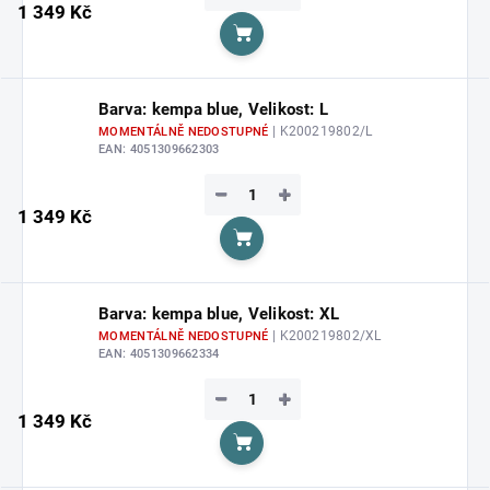
1 349 Kč
Do košíku
Barva: kempa blue, Velikost: L
| K200219802/L
MOMENTÁLNĚ NEDOSTUPNÉ
EAN:
4051309662303
−
+
1 349 Kč
Do košíku
Barva: kempa blue, Velikost: XL
| K200219802/XL
MOMENTÁLNĚ NEDOSTUPNÉ
EAN:
4051309662334
−
+
1 349 Kč
Do košíku