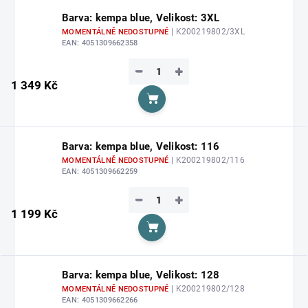
Barva: kempa blue, Velikost: 3XL
| K200219802/3XL
MOMENTÁLNĚ NEDOSTUPNÉ
EAN:
4051309662358
−
+
1 349 Kč
Do košíku
Barva: kempa blue, Velikost: 116
| K200219802/116
MOMENTÁLNĚ NEDOSTUPNÉ
EAN:
4051309662259
−
+
1 199 Kč
Do košíku
Barva: kempa blue, Velikost: 128
| K200219802/128
MOMENTÁLNĚ NEDOSTUPNÉ
EAN:
4051309662266