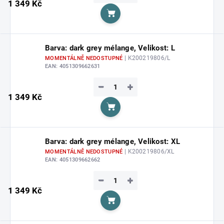
1 349 Kč
Do košíku
Barva: dark grey mélange, Velikost: L
| K200219806/L
MOMENTÁLNĚ NEDOSTUPNÉ
EAN:
4051309662631
−
+
1 349 Kč
Do košíku
Barva: dark grey mélange, Velikost: XL
| K200219806/XL
MOMENTÁLNĚ NEDOSTUPNÉ
EAN:
4051309662662
−
+
1 349 Kč
Do košíku