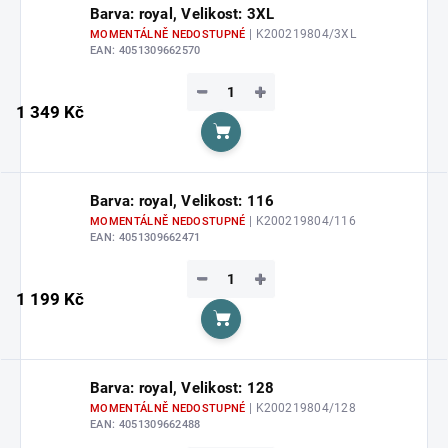
Barva: royal, Velikost: 3XL
| K200219804/3XL
MOMENTÁLNĚ NEDOSTUPNÉ
EAN:
4051309662570
−
+
1 349 Kč
Do košíku
Barva: royal, Velikost: 116
| K200219804/116
MOMENTÁLNĚ NEDOSTUPNÉ
EAN:
4051309662471
−
+
1 199 Kč
Do košíku
Barva: royal, Velikost: 128
| K200219804/128
MOMENTÁLNĚ NEDOSTUPNÉ
EAN:
4051309662488