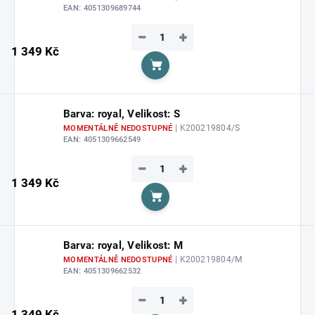
EAN:
4051309689744
−
+
1 349 Kč
Do košíku
Barva: royal, Velikost: S
| K200219804/S
MOMENTÁLNĚ NEDOSTUPNÉ
EAN:
4051309662549
−
+
1 349 Kč
Do košíku
Barva: royal, Velikost: M
| K200219804/M
MOMENTÁLNĚ NEDOSTUPNÉ
EAN:
4051309662532
−
+
1 349 Kč