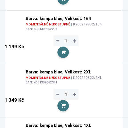
Do košíku
Barva: kempa blue, Velikost: 164
| K200219802/164
MOMENTÁLNĚ NEDOSTUPNÉ
EAN:
4051309662297
−
+
1 199 Kč
Do košíku
Barva: kempa blue, Velikost: 2XL
| K200219802/2XL
MOMENTÁLNĚ NEDOSTUPNÉ
EAN:
4051309662341
−
+
1 349 Kč
Do košíku
Barva: kempa blue, Velikost: 4XL