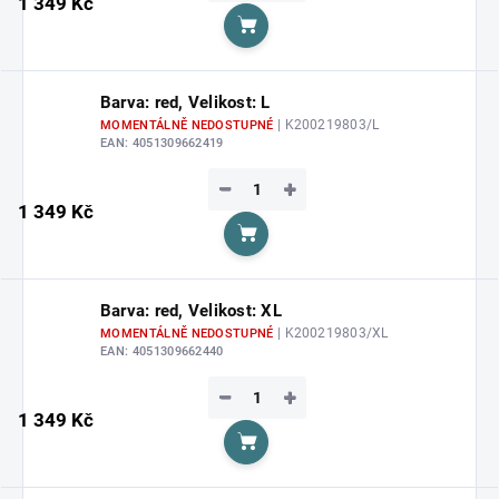
1 349 Kč
Do košíku
Barva: red, Velikost: L
| K200219803/L
MOMENTÁLNĚ NEDOSTUPNÉ
EAN:
4051309662419
−
+
1 349 Kč
Do košíku
Barva: red, Velikost: XL
| K200219803/XL
MOMENTÁLNĚ NEDOSTUPNÉ
EAN:
4051309662440
−
+
1 349 Kč
Do košíku