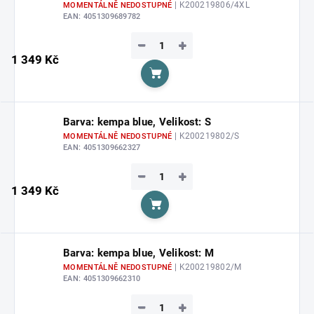
| K200219806/4XL
MOMENTÁLNĚ NEDOSTUPNÉ
EAN:
4051309689782
−
+
1 349 Kč
Do košíku
Barva: kempa blue, Velikost: S
| K200219802/S
MOMENTÁLNĚ NEDOSTUPNÉ
EAN:
4051309662327
−
+
1 349 Kč
Do košíku
Barva: kempa blue, Velikost: M
| K200219802/M
MOMENTÁLNĚ NEDOSTUPNÉ
EAN:
4051309662310
−
+