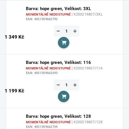
Barva: hope green, Velikost: 3XL
| K200219807/3XL
MOMENTÁLNĚ NEDOSTUPNÉ
EAN:
4051309662792
−
+
1 349 Kč
Do košíku
Barva: hope green, Velikost: 116
| K200219807/116
MOMENTÁLNĚ NEDOSTUPNÉ
EAN:
4051309662693
−
+
1 199 Kč
Do košíku
Barva: hope green, Velikost: 128
| K200219807/128
MOMENTÁLNĚ NEDOSTUPNÉ
EAN:
4051309662709