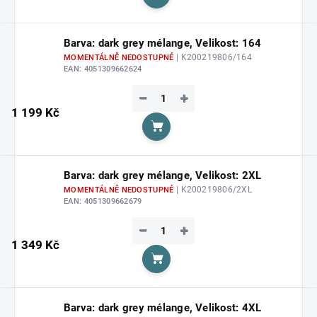
Do košíku
Barva: dark grey mélange, Velikost: 164
| K200219806/164
MOMENTÁLNĚ NEDOSTUPNÉ
EAN:
4051309662624
−
+
1 199 Kč
Do košíku
Barva: dark grey mélange, Velikost: 2XL
| K200219806/2XL
MOMENTÁLNĚ NEDOSTUPNÉ
EAN:
4051309662679
−
+
1 349 Kč
Do košíku
Barva: dark grey mélange, Velikost: 4XL