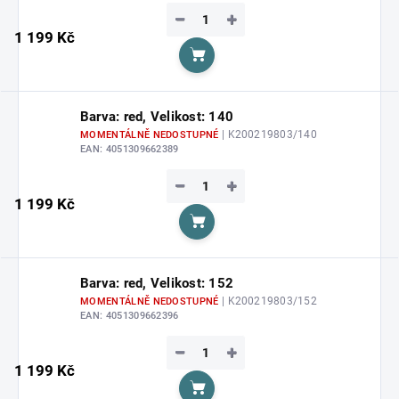
−
+
1 199 Kč
Do košíku
Barva: red, Velikost: 140
| K200219803/140
MOMENTÁLNĚ NEDOSTUPNÉ
EAN:
4051309662389
−
+
1 199 Kč
Do košíku
Barva: red, Velikost: 152
| K200219803/152
MOMENTÁLNĚ NEDOSTUPNÉ
EAN:
4051309662396
−
+
1 199 Kč