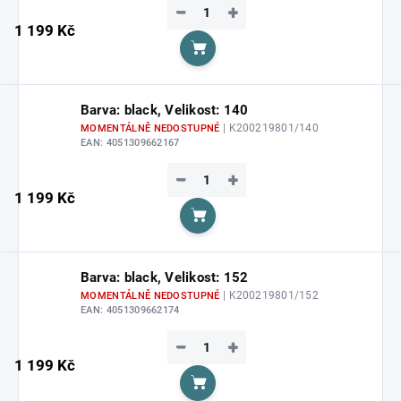
−
+
1 199 Kč
Do košíku
Barva: black, Velikost: 140
| K200219801/140
MOMENTÁLNĚ NEDOSTUPNÉ
EAN:
4051309662167
−
+
1 199 Kč
Do košíku
Barva: black, Velikost: 152
| K200219801/152
MOMENTÁLNĚ NEDOSTUPNÉ
EAN:
4051309662174
−
+
1 199 Kč
Do košíku