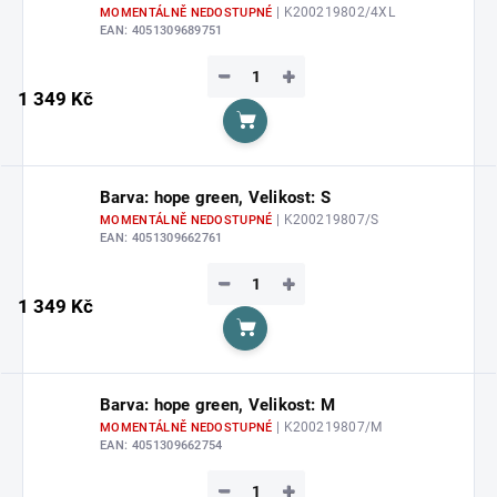
| K200219802/4XL
MOMENTÁLNĚ NEDOSTUPNÉ
EAN:
4051309689751
−
+
1 349 Kč
Do košíku
Barva: hope green, Velikost: S
| K200219807/S
MOMENTÁLNĚ NEDOSTUPNÉ
EAN:
4051309662761
−
+
1 349 Kč
Do košíku
Barva: hope green, Velikost: M
| K200219807/M
MOMENTÁLNĚ NEDOSTUPNÉ
EAN:
4051309662754
−
+