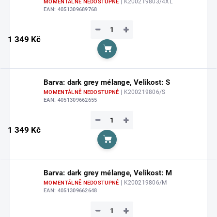
| K200219803/4XL
MOMENTÁLNĚ NEDOSTUPNÉ
EAN:
4051309689768
−
+
1 349 Kč
Do košíku
Barva: dark grey mélange, Velikost: S
| K200219806/S
MOMENTÁLNĚ NEDOSTUPNÉ
EAN:
4051309662655
−
+
1 349 Kč
Do košíku
Barva: dark grey mélange, Velikost: M
| K200219806/M
MOMENTÁLNĚ NEDOSTUPNÉ
EAN:
4051309662648
−
+