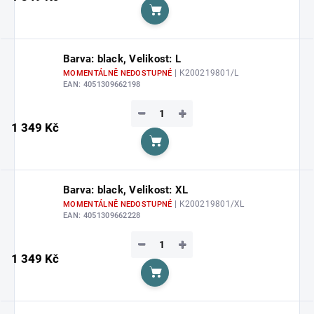
Do košíku
Barva: black, Velikost: L
| K200219801/L
MOMENTÁLNĚ NEDOSTUPNÉ
EAN:
4051309662198
−
+
1 349 Kč
Do košíku
Barva: black, Velikost: XL
| K200219801/XL
MOMENTÁLNĚ NEDOSTUPNÉ
EAN:
4051309662228
−
+
1 349 Kč
Do košíku