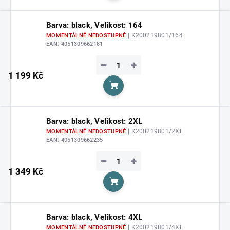
Barva: black, Velikost: 164
| K200219801/164
MOMENTÁLNĚ NEDOSTUPNÉ
EAN:
4051309662181
−
+
1 199 Kč
Do košíku
Barva: black, Velikost: 2XL
| K200219801/2XL
MOMENTÁLNĚ NEDOSTUPNÉ
EAN:
4051309662235
−
+
1 349 Kč
Do košíku
Barva: black, Velikost: 4XL
| K200219801/4XL
MOMENTÁLNĚ NEDOSTUPNÉ