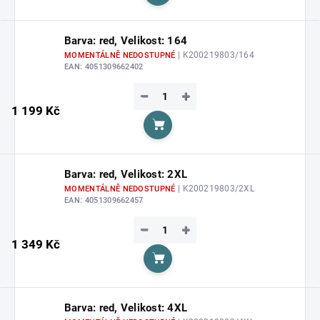
Do košíku
Barva: red, Velikost: 164
| K200219803/164
MOMENTÁLNĚ NEDOSTUPNÉ
EAN:
4051309662402
−
+
1 199 Kč
Do košíku
Barva: red, Velikost: 2XL
| K200219803/2XL
MOMENTÁLNĚ NEDOSTUPNÉ
EAN:
4051309662457
−
+
1 349 Kč
Do košíku
Barva: red, Velikost: 4XL