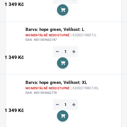
1 349 Kč
Do košíku
Barva: hope green, Velikost: L
| K200219807/L
MOMENTÁLNĚ NEDOSTUPNÉ
EAN:
4051309662747
−
+
1 349 Kč
Do košíku
Barva: hope green, Velikost: XL
| K200219807/XL
MOMENTÁLNĚ NEDOSTUPNÉ
EAN:
4051309662778
−
+
1 349 Kč
Do košíku