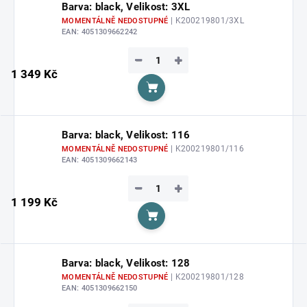
Barva: black, Velikost: 3XL
| K200219801/3XL
MOMENTÁLNĚ NEDOSTUPNÉ
EAN:
4051309662242
−
+
1 349 Kč
Do košíku
Barva: black, Velikost: 116
| K200219801/116
MOMENTÁLNĚ NEDOSTUPNÉ
EAN:
4051309662143
−
+
1 199 Kč
Do košíku
Barva: black, Velikost: 128
| K200219801/128
MOMENTÁLNĚ NEDOSTUPNÉ
EAN:
4051309662150