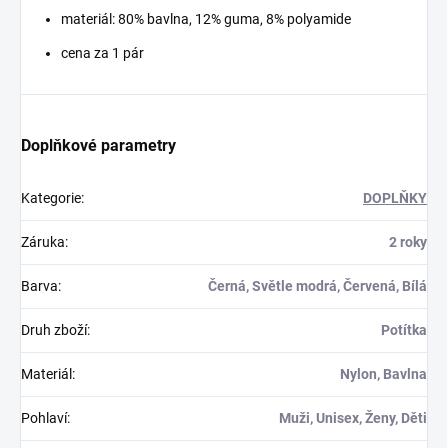
materiál: 80% bavlna, 12% guma, 8% polyamide
cena za 1 pár
Doplňkové parametry
Kategorie
:
DOPLŇKY
Záruka
:
2 roky
Barva
:
Černá, Světle modrá, Červená, Bílá
Druh zboží
:
Potítka
Materiál
:
Nylon, Bavlna
Pohlaví
:
Muži, Unisex, Ženy, Děti