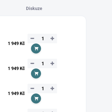
Diskuze
−
+
1 949 Kč
Do košíku
−
+
1 949 Kč
Do košíku
−
+
1 949 Kč
Do košíku