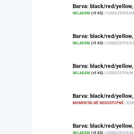
Barva: black/red/yellow,
SKLADEM
(>5 KS)
| K200225709/X
Barva: black/red/yellow,
SKLADEM
(>5 KS)
| K200225709/S
Barva: black/red/yellow,
SKLADEM
(>5 KS)
| K200225709/M
Barva: black/red/yellow, 
MOMENTÁLNĚ NEDOSTUPNÉ
| K2
Barva: black/red/yellow,
SKLADEM
(>5 KS)
| K200225709/X