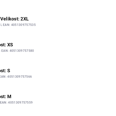
 Velikost: 2XL
XL
EAN:
4051309757535
ost: XS
S
EAN:
4051309757580
st: S
EAN:
4051309757566
ost: M
EAN:
4051309757559