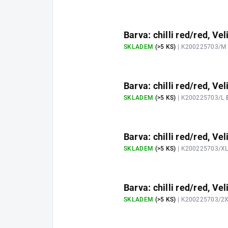
Barva: chilli red/red, Ve
SKLADEM
(>5 KS)
| K200225703/M
Barva: chilli red/red, Vel
SKLADEM
(>5 KS)
| K200225703/L
Barva: chilli red/red, Vel
SKLADEM
(>5 KS)
| K200225703/X
Barva: chilli red/red, Vel
SKLADEM
(>5 KS)
| K200225703/2