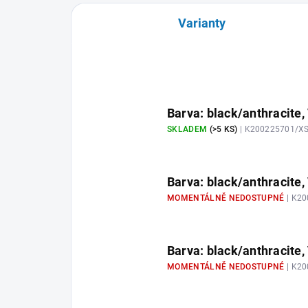
Varianty
Barva: black/anthracite,
SKLADEM
(>5 KS)
| K200225701/X
Barva: black/anthracite, 
MOMENTÁLNĚ NEDOSTUPNÉ
| K2
Barva: black/anthracite,
MOMENTÁLNĚ NEDOSTUPNÉ
| K2