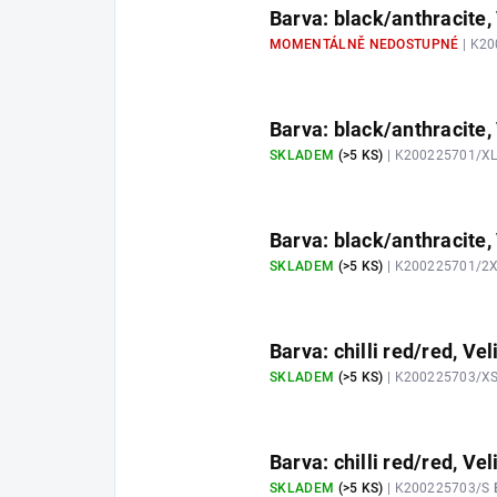
Barva: black/anthracite, 
MOMENTÁLNĚ NEDOSTUPNÉ
| K2
Barva: black/anthracite,
SKLADEM
(>5 KS)
| K200225701/X
Barva: black/anthracite,
SKLADEM
(>5 KS)
| K200225701/2
Barva: chilli red/red, Vel
SKLADEM
(>5 KS)
| K200225703/X
Barva: chilli red/red, Vel
SKLADEM
(>5 KS)
| K200225703/S