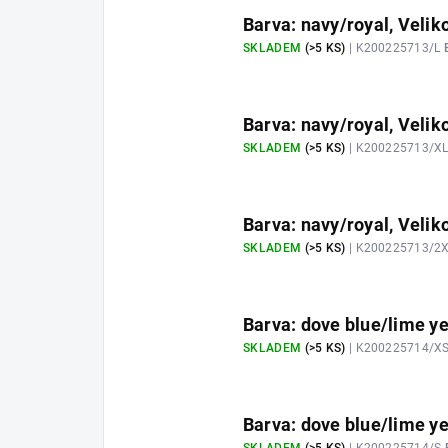
Barva: navy/royal, Veliko
SKLADEM
(>5 KS)
| K200225713/L
Barva: navy/royal, Velik
SKLADEM
(>5 KS)
| K200225713/X
Barva: navy/royal, Velik
SKLADEM
(>5 KS)
| K200225713/2
Barva: dove blue/lime ye
SKLADEM
(>5 KS)
| K200225714/X
Barva: dove blue/lime ye
SKLADEM
(>5 KS)
| K200225714/S