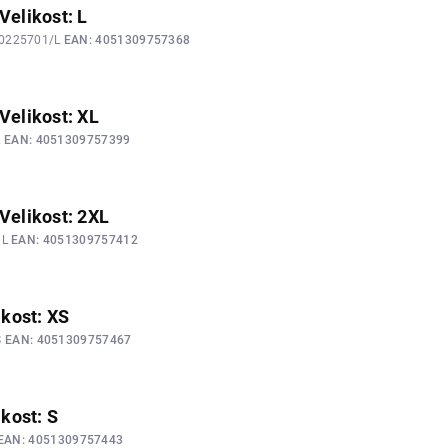
Velikost: L
00225701/L
EAN:
4051309757368
 Velikost: XL
L
EAN:
4051309757399
 Velikost: 2XL
XL
EAN:
4051309757412
ikost: XS
S
EAN:
4051309757467
ikost: S
EAN:
4051309757443