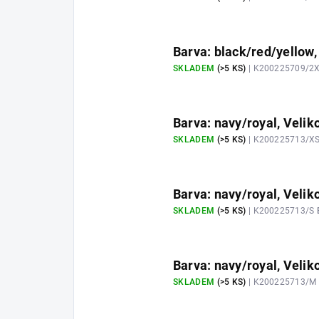
Barva: black/red/yellow,
SKLADEM
(>5 KS)
| K200225709/2
Barva: navy/royal, Velik
SKLADEM
(>5 KS)
| K200225713/X
Barva: navy/royal, Veliko
SKLADEM
(>5 KS)
| K200225713/S
Barva: navy/royal, Velik
SKLADEM
(>5 KS)
| K200225713/M