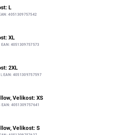
st: L
EAN:
4051309757542
ost: XL
L
EAN:
4051309757573
ost: 2XL
XL
EAN:
4051309757597
llow, Velikost: XS
S
EAN:
4051309757641
llow, Velikost: S
EAN:
4051309757627