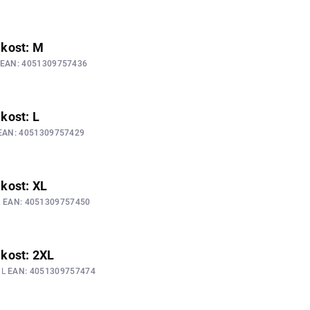
likost: M
EAN:
4051309757436
ikost: L
EAN:
4051309757429
ikost: XL
L
EAN:
4051309757450
ikost: 2XL
XL
EAN:
4051309757474