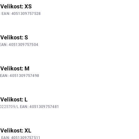
 Velikost: XS
S
EAN:
4051309757528
 Velikost: S
EAN:
4051309757504
 Velikost: M
EAN:
4051309757498
Velikost: L
00225709/L
EAN:
4051309757481
 Velikost: XL
L
EAN:
4051309757511