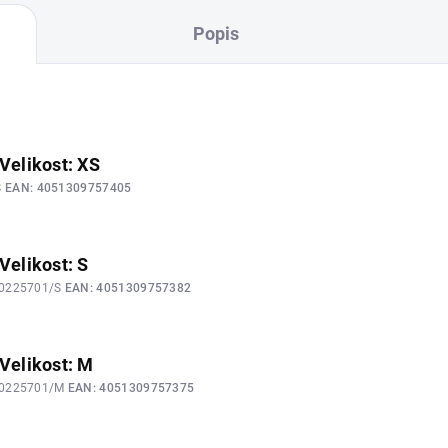
Popis
 Velikost: XS
S
EAN:
4051309757405
Velikost: S
00225701/S
EAN:
4051309757382
 Velikost: M
00225701/M
EAN:
4051309757375