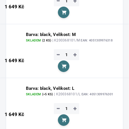
−
+
1 649 Kč
Do košíku
Barva: black, Velikost: M
| K200368101/M
SKLADEM
(2 KS)
EAN:
4051309976318
−
+
1 649 Kč
Do košíku
Barva: black, Velikost: L
| K200368101/L
SKLADEM
(>5 KS)
EAN:
4051309976301
−
+
1 649 Kč
Do košíku