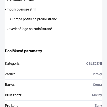
- módní oversize střih
- 3D-Kempa potisk na přední straně
- Zavedené logo na zadní straně
Doplňkové parametry
Kategorie
:
OBLEČENÍ
Záruka
:
2 roky
Barva
:
Černá
Druh zboží
:
Mikiny
Pro koho
:
Ženy