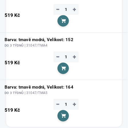
−
+
519 Kč
Do košíku
Barva: tmavě modrá, Velikost: 152
| 31047/TMA4
DO 3 TÝDNŮ
−
+
519 Kč
Do košíku
Barva: tmavě modrá, Velikost: 164
| 31047/TMA5
DO 3 TÝDNŮ
−
+
519 Kč
Do košíku