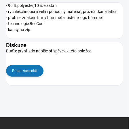
- 90 % polyester,10 % elastan
- rychleschnoucí a velmi pohodlný materiál, pružná tkaná látka
- pruh se znakem firmy hummel a tištěné logo hummel
- technologie BeeCool
- kapsy na zip.
Diskuze
Buďte první, kdo napíše příspěvek k této položce.
Přidat komentář
Z
á