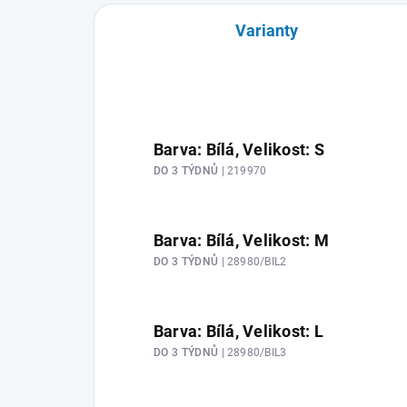
Varianty
Barva: Bílá, Velikost: S
DO 3 TÝDNŮ
| 219970
Barva: Bílá, Velikost: M
DO 3 TÝDNŮ
| 28980/BIL2
Barva: Bílá, Velikost: L
DO 3 TÝDNŮ
| 28980/BIL3