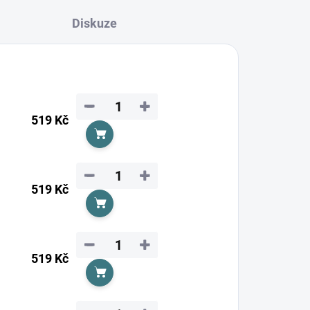
Diskuze
−
+
519 Kč
Do košíku
−
+
519 Kč
Do košíku
−
+
519 Kč
Do košíku