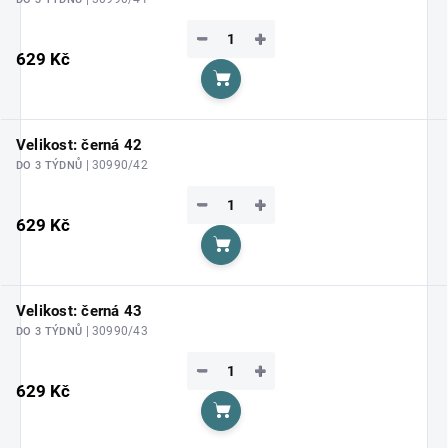
−
+
629 Kč
Do košíku
Velikost: černá 42
| 30990/42
DO 3 TÝDNŮ
−
+
629 Kč
Do košíku
Velikost: černá 43
| 30990/43
DO 3 TÝDNŮ
−
+
629 Kč
Do košíku