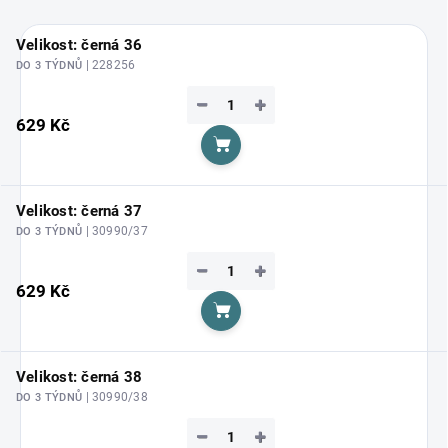
Velikost: černá 36
| 228256
DO 3 TÝDNŮ
−
+
629 Kč
Do košíku
Velikost: černá 37
| 30990/37
DO 3 TÝDNŮ
−
+
629 Kč
Do košíku
Velikost: černá 38
| 30990/38
DO 3 TÝDNŮ
−
+