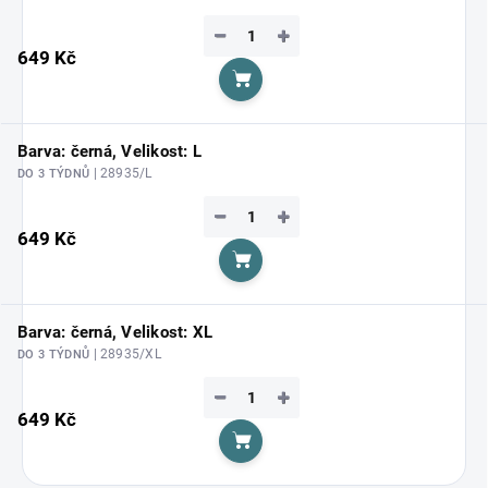
−
+
649 Kč
Do košíku
Barva: černá, Velikost: L
| 28935/L
DO 3 TÝDNŮ
−
+
649 Kč
Do košíku
Barva: černá, Velikost: XL
| 28935/XL
DO 3 TÝDNŮ
−
+
649 Kč
Do košíku