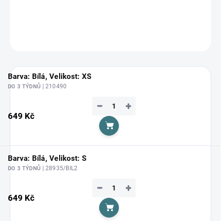
DETAILNÍ INFORMACE
ZEPTAT SE
HLÍDAT
Barva: Bílá, Velikost: XS
| 210490
DO 3 TÝDNŮ
−
+
649 Kč
Do košíku
Barva: Bílá, Velikost: S
| 28935/BIL2
DO 3 TÝDNŮ
−
+
649 Kč
Do košíku