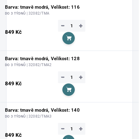
Barva: tmavě modrá, Velikost: 116
| 32082/TMA
DO 3 TÝDNŮ
−
+
849 Kč
Do košíku
Barva: tmavě modrá, Velikost: 128
| 32082/TMA2
DO 3 TÝDNŮ
−
+
849 Kč
Do košíku
Barva: tmavě modrá, Velikost: 140
| 32082/TMA3
DO 3 TÝDNŮ
−
+
849 Kč