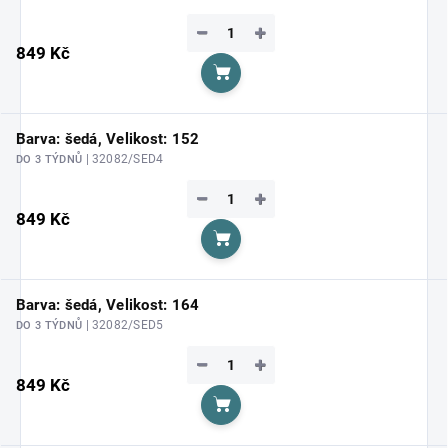
−
+
849 Kč
Do košíku
Barva: šedá, Velikost: 152
| 32082/SED4
DO 3 TÝDNŮ
−
+
849 Kč
Do košíku
Barva: šedá, Velikost: 164
| 32082/SED5
DO 3 TÝDNŮ
−
+
849 Kč
Do košíku