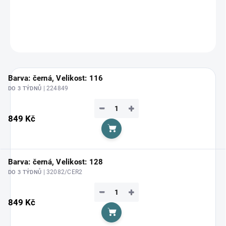
DETAILNÍ INFORMACE
ZEPTAT SE
HLÍDAT
Barva: černá, Velikost: 116
| 224849
DO 3 TÝDNŮ
−
+
849 Kč
Do košíku
Barva: černá, Velikost: 128
| 32082/CER2
DO 3 TÝDNŮ
−
+
849 Kč
Do košíku