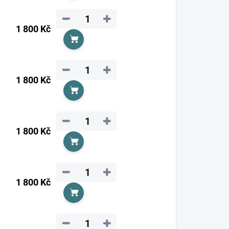
−
+
1 800 Kč
Do košíku
−
+
1 800 Kč
Do košíku
−
+
1 800 Kč
Do košíku
−
+
1 800 Kč
Do košíku
−
+