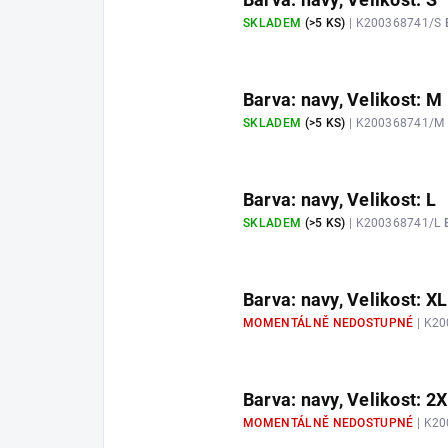
SKLADEM
(>5 KS)
| K200368741/S
Barva: navy, Velikost: M
SKLADEM
(>5 KS)
| K200368741/M
Barva: navy, Velikost: L
SKLADEM
(>5 KS)
| K200368741/L
Barva: navy, Velikost: XL
MOMENTÁLNĚ NEDOSTUPNÉ
| K2
Barva: navy, Velikost: 2
MOMENTÁLNĚ NEDOSTUPNÉ
| K2