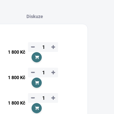
Diskuze
−
+
1 800 Kč
Do košíku
−
+
1 800 Kč
Do košíku
−
+
1 800 Kč
Do košíku