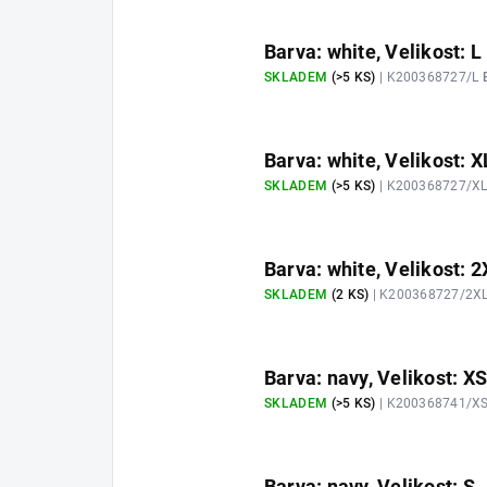
Barva: white, Velikost: L
SKLADEM
(>5 KS)
| K200368727/L
Barva: white, Velikost: X
SKLADEM
(>5 KS)
| K200368727/X
Barva: white, Velikost: 
SKLADEM
(2 KS)
| K200368727/2X
Barva: navy, Velikost: XS
SKLADEM
(>5 KS)
| K200368741/X
Barva: navy, Velikost: S