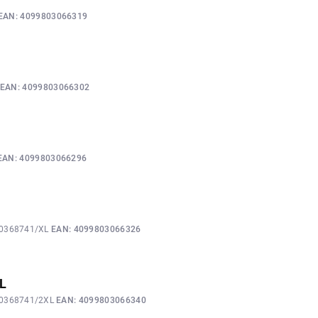
EAN:
4099803066319
EAN:
4099803066302
EAN:
4099803066296
00368741/XL
EAN:
4099803066326
XL
00368741/2XL
EAN:
4099803066340