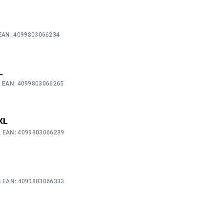
EAN:
4099803066234
L
L
EAN:
4099803066265
2XL
L
EAN:
4099803066289
S
EAN:
4099803066333