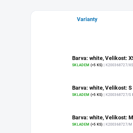
Varianty
Barva: white, Velikost: X
SKLADEM
(>5 KS)
| K200368727/X
Barva: white, Velikost: S
SKLADEM
(>5 KS)
| K200368727/S
Barva: white, Velikost: 
SKLADEM
(>5 KS)
| K200368727/M