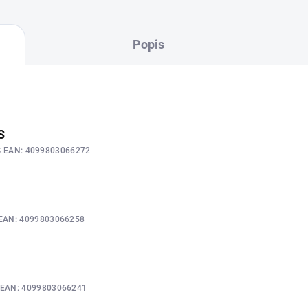
Popis
S
S
EAN:
4099803066272
EAN:
4099803066258
M
EAN:
4099803066241