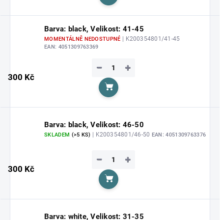
Do košíku
Barva: black, Velikost: 41-45
| K200354801/41-45
MOMENTÁLNĚ NEDOSTUPNÉ
EAN:
4051309763369
−
+
300 Kč
Do košíku
Barva: black, Velikost: 46-50
| K200354801/46-50
SKLADEM
(>5 KS)
EAN:
4051309763376
−
+
300 Kč
Do košíku
Barva: white, Velikost: 31-35