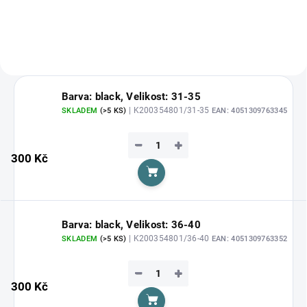
Barva: black, Velikost: 31-35
| K200354801/31-35
SKLADEM
(>5 KS)
EAN:
4051309763345
−
+
300 Kč
Do košíku
Barva: black, Velikost: 36-40
| K200354801/36-40
SKLADEM
(>5 KS)
EAN:
4051309763352
−
+
300 Kč