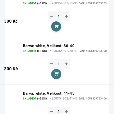
| K200354802/31-35
SKLADEM
(>5 KS)
EAN:
4051309763383
−
+
300 Kč
Do košíku
Barva: white, Velikost: 36-40
| K200354802/36-40
SKLADEM
(>5 KS)
EAN:
4051309763390
−
+
300 Kč
Do košíku
Barva: white, Velikost: 41-45
| K200354802/41-45
SKLADEM
(>5 KS)
EAN:
4051309763406
−
+