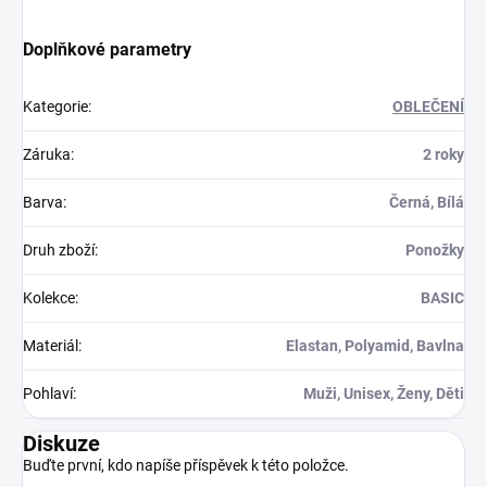
Doplňkové parametry
Kategorie
:
OBLEČENÍ
Záruka
:
2 roky
Barva
:
Černá, Bílá
Druh zboží
:
Ponožky
Kolekce
:
BASIC
Materiál
:
Elastan, Polyamid, Bavlna
Pohlaví
:
Muži, Unisex, Ženy, Děti
Diskuze
Buďte první, kdo napíše příspěvek k této položce.