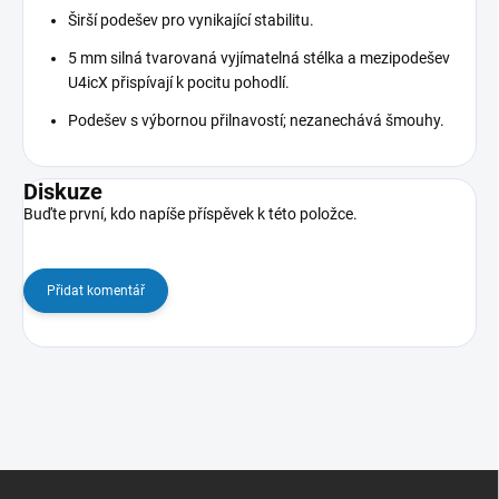
Širší podešev pro vynikající stabilitu.
5 mm silná tvarovaná vyjímatelná stélka a mezipodešev
U4icX přispívají k pocitu pohodlí.
Podešev s výbornou přilnavostí; nezanechává šmouhy.
Diskuze
Buďte první, kdo napíše příspěvek k této položce.
Přidat komentář
Z