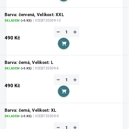
Barva: červená, Velikost: XXL
| V2EB720309-13
SKLADEM
(>5 KS)
−
+
490 Kč
Do košíku
Barva: černá, Velikost: L
| V2EB720309-6
SKLADEM
(>5 KS)
−
+
490 Kč
Do košíku
Barva: černá, Velikost: XL
| V2EB720309-9
SKLADEM
(>5 KS)
−
+