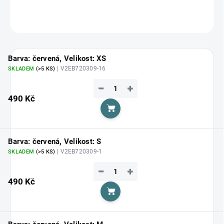
ZEPTAT SE
HLÍDAT
Barva: červená, Velikost: XS
| V2EB720309-16
SKLADEM
(>5 KS)
−
+
490 Kč
Do košíku
Barva: červená, Velikost: S
| V2EB720309-1
SKLADEM
(>5 KS)
−
+
490 Kč
Do košíku