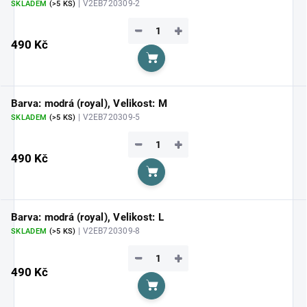
| V2EB720309-2
SKLADEM
(>5 KS)
−
+
490 Kč
Do košíku
Barva: modrá (royal), Velikost: M
| V2EB720309-5
SKLADEM
(>5 KS)
−
+
490 Kč
Do košíku
Barva: modrá (royal), Velikost: L
| V2EB720309-8
SKLADEM
(>5 KS)
−
+
490 Kč
Do košíku