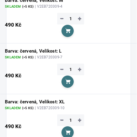
Barva: červená, Velikost: M
| V2EB720309-4
SKLADEM
(>5 KS)
−
+
490 Kč
Do košíku
Barva: červená, Velikost: L
| V2EB720309-7
SKLADEM
(>5 KS)
−
+
490 Kč
Do košíku
Barva: červená, Velikost: XL
| V2EB720309-10
SKLADEM
(>5 KS)
−
+
490 Kč
Do košíku