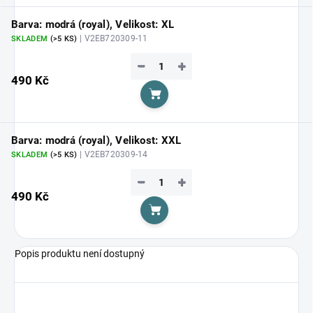
Barva: modrá (royal), Velikost: XL
| V2EB720309-11
SKLADEM
(>5 KS)
−
+
490 Kč
Do košíku
Barva: modrá (royal), Velikost: XXL
| V2EB720309-14
SKLADEM
(>5 KS)
−
+
490 Kč
Do košíku
Popis produktu není dostupný