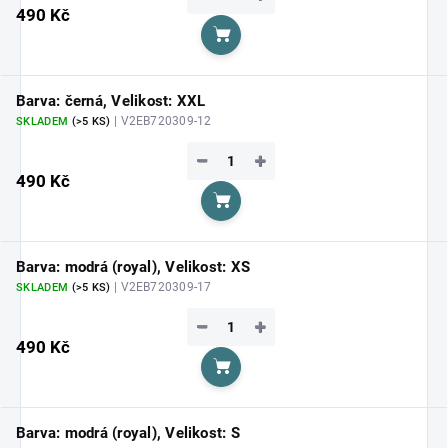
490 Kč
Do košíku
Barva: černá, Velikost: XXL
| V2EB720309-12
SKLADEM
(>5 KS)
−
+
490 Kč
Do košíku
Barva: modrá (royal), Velikost: XS
| V2EB720309-17
SKLADEM
(>5 KS)
−
+
490 Kč
Do košíku
Barva: modrá (royal), Velikost: S