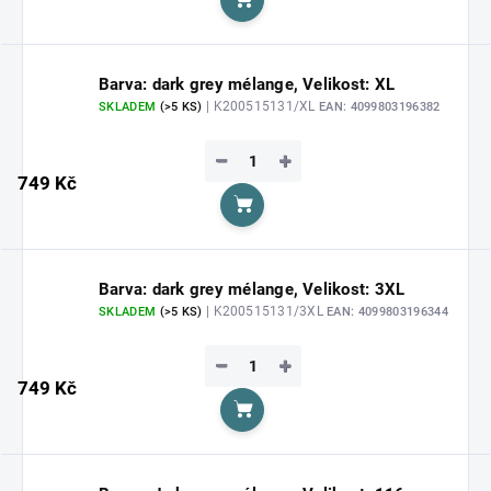
Do košíku
Barva: dark grey mélange, Velikost: XL
| K200515131/XL
SKLADEM
(>5 KS)
EAN:
4099803196382
−
+
749 Kč
Do košíku
Barva: dark grey mélange, Velikost: 3XL
| K200515131/3XL
SKLADEM
(>5 KS)
EAN:
4099803196344
−
+
749 Kč
Do košíku