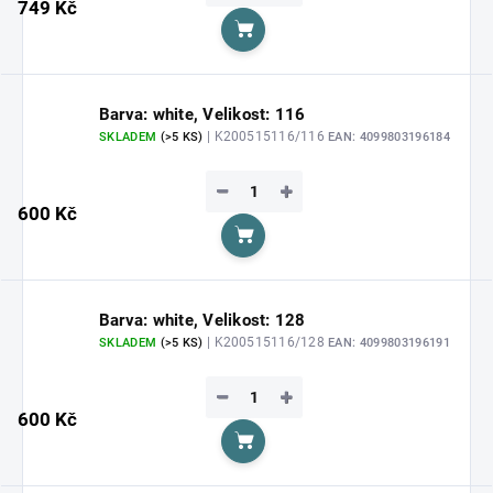
749 Kč
Do košíku
Barva: white, Velikost: 116
| K200515116/116
SKLADEM
(>5 KS)
EAN:
4099803196184
−
+
600 Kč
Do košíku
Barva: white, Velikost: 128
| K200515116/128
SKLADEM
(>5 KS)
EAN:
4099803196191
−
+
600 Kč
Do košíku