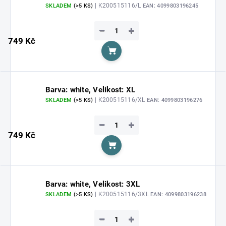
| K200515116/L
SKLADEM
(>5 KS)
EAN:
4099803196245
−
+
749 Kč
Do košíku
Barva: white, Velikost: XL
| K200515116/XL
SKLADEM
(>5 KS)
EAN:
4099803196276
−
+
749 Kč
Do košíku
Barva: white, Velikost: 3XL
| K200515116/3XL
SKLADEM
(>5 KS)
EAN:
4099803196238
−
+