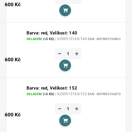
600 Kč
Do košíku
Barva: red, Velikost: 140
| K200515160/140
SKLADEM
(>5 KS)
EAN:
4099803196863
−
+
600 Kč
Do košíku
Barva: red, Velikost: 152
| K200515160/152
SKLADEM
(>5 KS)
EAN:
4099803196870
−
+
600 Kč
Do košíku