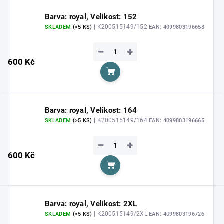
Barva: royal, Velikost: 152
| K200515149/152
SKLADEM
(>5 KS)
EAN:
4099803196658
−
+
600 Kč
Do košíku
Barva: royal, Velikost: 164
| K200515149/164
SKLADEM
(>5 KS)
EAN:
4099803196665
−
+
600 Kč
Do košíku
Barva: royal, Velikost: 2XL
| K200515149/2XL
SKLADEM
(>5 KS)
EAN:
4099803196726