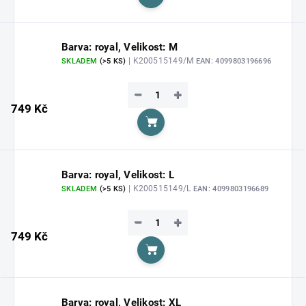
Do košíku
Barva: royal, Velikost: M
| K200515149/M
SKLADEM
(>5 KS)
EAN:
4099803196696
−
+
749 Kč
Do košíku
Barva: royal, Velikost: L
| K200515149/L
SKLADEM
(>5 KS)
EAN:
4099803196689
−
+
749 Kč
Do košíku
Barva: royal, Velikost: XL