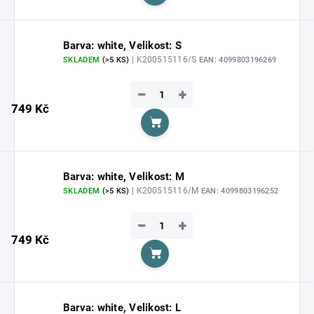
Do košíku
Barva: white, Velikost: S
| K200515116/S
SKLADEM
(>5 KS)
EAN:
4099803196269
−
+
749 Kč
Do košíku
Barva: white, Velikost: M
| K200515116/M
SKLADEM
(>5 KS)
EAN:
4099803196252
−
+
749 Kč
Do košíku
Barva: white, Velikost: L