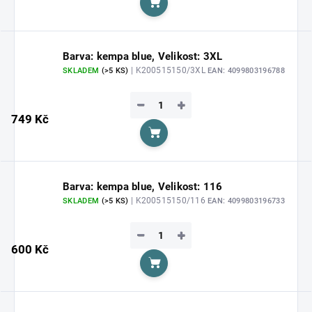
Do košíku
Barva: kempa blue, Velikost: 3XL
| K200515150/3XL
SKLADEM
(>5 KS)
EAN:
4099803196788
−
+
749 Kč
Do košíku
Barva: kempa blue, Velikost: 116
| K200515150/116
SKLADEM
(>5 KS)
EAN:
4099803196733
−
+
600 Kč
Do košíku