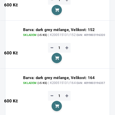
600 Kč
Do košíku
Barva: dark grey mélange, Velikost: 152
| K200515131/152
SKLADEM
(>5 KS)
EAN:
4099803196320
−
+
600 Kč
Do košíku
Barva: dark grey mélange, Velikost: 164
| K200515131/164
SKLADEM
(>5 KS)
EAN:
4099803196337
−
+
600 Kč
Do košíku