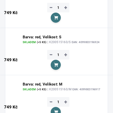
−
+
749 Kč
Do košíku
Barva: red, Velikost: S
| K200515160/S
SKLADEM
(>5 KS)
EAN:
4099803196924
−
+
749 Kč
Do košíku
Barva: red, Velikost: M
| K200515160/M
SKLADEM
(>5 KS)
EAN:
4099803196917
−
+
749 Kč