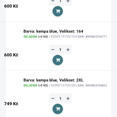
−
+
600 Kč
Do košíku
Barva: kempa blue, Velikost: 164
| K200515150/164
SKLADEM
(>5 KS)
EAN:
4099803196771
−
+
600 Kč
Do košíku
Barva: kempa blue, Velikost: 2XL
| K200515150/2XL
SKLADEM
(>5 KS)
EAN:
4099803196832
−
+
749 Kč
Do košíku