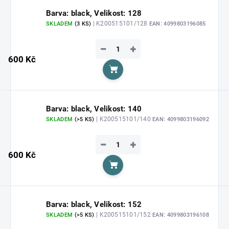
Barva: black, Velikost: 128
| K200515101/128
SKLADEM
(3 KS)
EAN:
4099803196085
−
+
600 Kč
Do košíku
Barva: black, Velikost: 140
| K200515101/140
SKLADEM
(>5 KS)
EAN:
4099803196092
−
+
600 Kč
Do košíku
Barva: black, Velikost: 152
| K200515101/152
SKLADEM
(>5 KS)
EAN:
4099803196108