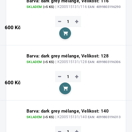
Barva: dark grey mélange, Velikost: 116
| K200515131/116
SKLADEM
(>5 KS)
EAN:
4099803196290
−
+
600 Kč
Do košíku
Barva: dark grey mélange, Velikost: 128
| K200515131/128
SKLADEM
(>5 KS)
EAN:
4099803196306
−
+
600 Kč
Do košíku
Barva: dark grey mélange, Velikost: 140
| K200515131/140
SKLADEM
(>5 KS)
EAN:
4099803196313
−
+