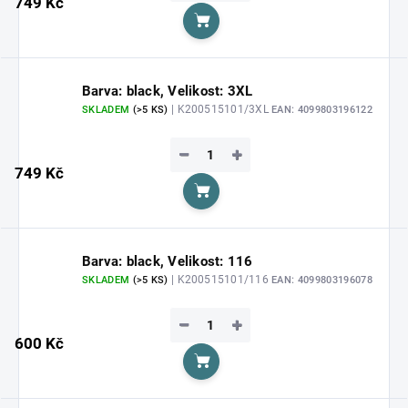
749 Kč
Do košíku
Barva: black, Velikost: 3XL
| K200515101/3XL
SKLADEM
(>5 KS)
EAN:
4099803196122
−
+
749 Kč
Do košíku
Barva: black, Velikost: 116
| K200515101/116
SKLADEM
(>5 KS)
EAN:
4099803196078
−
+
600 Kč
Do košíku