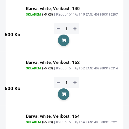
Barva: white, Velikost: 140
| K200515116/140
SKLADEM
(>5 KS)
EAN:
4099803196207
−
+
600 Kč
Do košíku
Barva: white, Velikost: 152
| K200515116/152
SKLADEM
(>5 KS)
EAN:
4099803196214
−
+
600 Kč
Do košíku
Barva: white, Velikost: 164
| K200515116/164
SKLADEM
(>5 KS)
EAN:
4099803196221