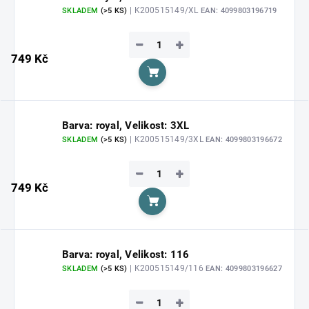
| K200515149/XL
SKLADEM
(>5 KS)
EAN:
4099803196719
−
+
749 Kč
Do košíku
Barva: royal, Velikost: 3XL
| K200515149/3XL
SKLADEM
(>5 KS)
EAN:
4099803196672
−
+
749 Kč
Do košíku
Barva: royal, Velikost: 116
| K200515149/116
SKLADEM
(>5 KS)
EAN:
4099803196627
−
+