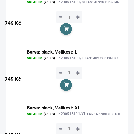
| K200515101/M
SKLADEM
(>5 KS)
EAN:
4099803196146
−
+
749 Kč
Do košíku
Barva: black, Velikost: L
| K200515101/L
SKLADEM
(>5 KS)
EAN:
4099803196139
−
+
749 Kč
Do košíku
Barva: black, Velikost: XL
| K200515101/XL
SKLADEM
(>5 KS)
EAN:
4099803196160
−
+