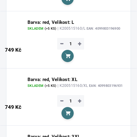
Do košíku
Barva: red, Velikost: L
| K200515160/L
SKLADEM
(>5 KS)
EAN:
4099803196900
−
+
749 Kč
Do košíku
Barva: red, Velikost: XL
| K200515160/XL
SKLADEM
(>5 KS)
EAN:
4099803196931
−
+
749 Kč
Do košíku
Barva: red, Velikost: 3XL