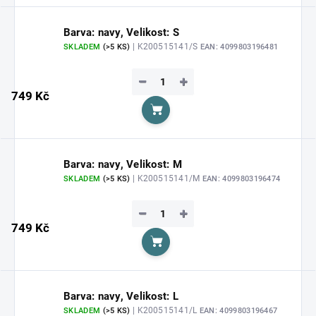
Barva: navy, Velikost: S
| K200515141/S
SKLADEM
(>5 KS)
EAN:
4099803196481
−
+
749 Kč
Do košíku
Barva: navy, Velikost: M
| K200515141/M
SKLADEM
(>5 KS)
EAN:
4099803196474
−
+
749 Kč
Do košíku
Barva: navy, Velikost: L
| K200515141/L
SKLADEM
(>5 KS)
EAN:
4099803196467