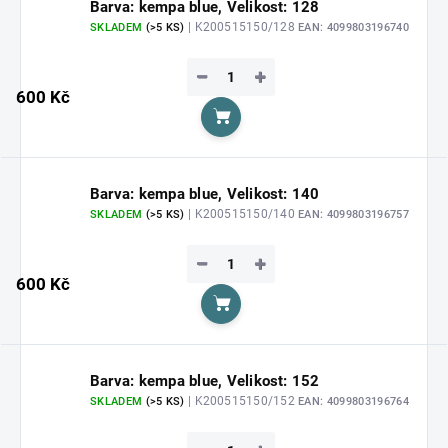
Barva: kempa blue, Velikost: 128
| K200515150/128
SKLADEM
(>5 KS)
EAN:
4099803196740
−
+
600 Kč
Do košíku
Barva: kempa blue, Velikost: 140
| K200515150/140
SKLADEM
(>5 KS)
EAN:
4099803196757
−
+
600 Kč
Do košíku
Barva: kempa blue, Velikost: 152
| K200515150/152
SKLADEM
(>5 KS)
EAN:
4099803196764