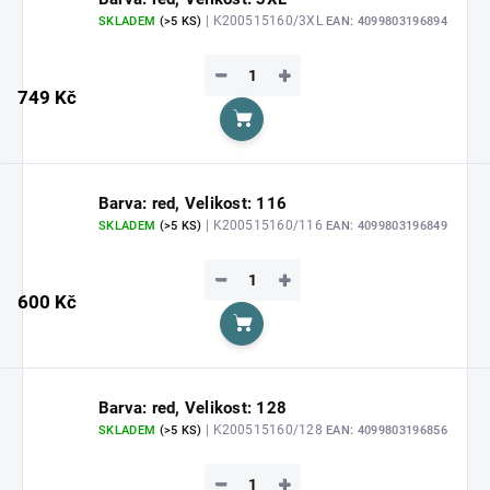
| K200515160/3XL
SKLADEM
(>5 KS)
EAN:
4099803196894
−
+
749 Kč
Do košíku
Barva: red, Velikost: 116
| K200515160/116
SKLADEM
(>5 KS)
EAN:
4099803196849
−
+
600 Kč
Do košíku
Barva: red, Velikost: 128
| K200515160/128
SKLADEM
(>5 KS)
EAN:
4099803196856
−
+