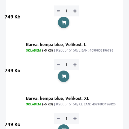
−
+
749 Kč
Do košíku
Barva: kempa blue, Velikost: L
| K200515150/L
SKLADEM
(>5 KS)
EAN:
4099803196795
−
+
749 Kč
Do košíku
Barva: kempa blue, Velikost: XL
| K200515150/XL
SKLADEM
(>5 KS)
EAN:
4099803196825
−
+
749 Kč