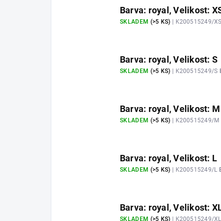
Barva: royal, Velikost: X
SKLADEM
(>5 KS)
| K200515249/X
Barva: royal, Velikost: S
SKLADEM
(>5 KS)
| K200515249/S
Barva: royal, Velikost: M
SKLADEM
(>5 KS)
| K200515249/M
Barva: royal, Velikost: L
SKLADEM
(>5 KS)
| K200515249/L
Barva: royal, Velikost: X
SKLADEM
(>5 KS)
| K200515249/X