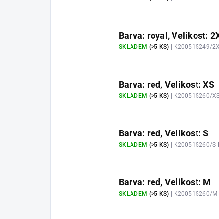
Barva: royal, Velikost: 2
SKLADEM
(>5 KS)
| K200515249/2
Barva: red, Velikost: XS
SKLADEM
(>5 KS)
| K200515260/X
Barva: red, Velikost: S
SKLADEM
(>5 KS)
| K200515260/S
Barva: red, Velikost: M
SKLADEM
(>5 KS)
| K200515260/M