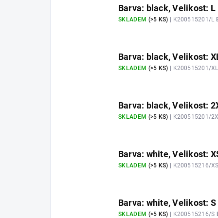
Barva: black, Velikost: L
SKLADEM
(>5 KS)
| K200515201/L
Barva: black, Velikost: X
SKLADEM
(>5 KS)
| K200515201/X
Barva: black, Velikost: 
SKLADEM
(>5 KS)
| K200515201/2
Barva: white, Velikost: X
SKLADEM
(>5 KS)
| K200515216/X
Barva: white, Velikost: S
SKLADEM
(>5 KS)
| K200515216/S