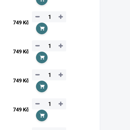
Do košíku
−
+
749 Kč
Do košíku
−
+
749 Kč
Do košíku
−
+
749 Kč
Do košíku
−
+
749 Kč
Do košíku