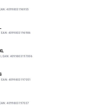
EAN:
4099803196955
L
L
EAN:
4099803196986
2XL
XL
EAN:
4099803197006
S
S
EAN:
4099803197051
EAN:
4099803197037