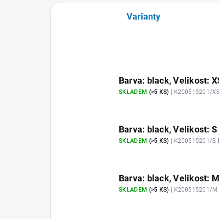
Varianty
Barva: black, Velikost: X
SKLADEM
(>5 KS)
| K200515201/X
Barva: black, Velikost: S
SKLADEM
(>5 KS)
| K200515201/S
Barva: black, Velikost: 
SKLADEM
(>5 KS)
| K200515201/M