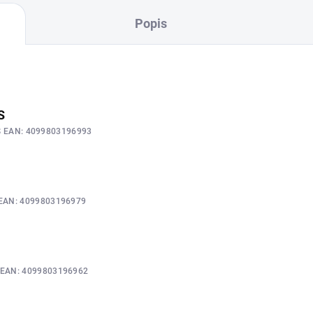
Popis
S
S
EAN:
4099803196993
EAN:
4099803196979
M
EAN:
4099803196962