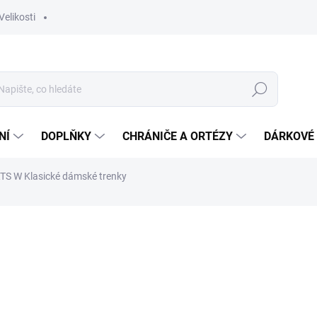
Velikosti
Hledat
NÍ
DOPLŇKY
CHRÁNIČE A ORTÉZY
DÁRKOVÉ
TS W
Klasické dámské trenky
ocení
ZNAČKA:
KEMPA
749 Kč
Měrná
Zvolte variantu
cena: