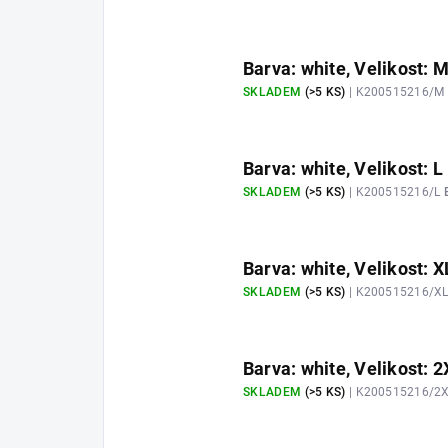
Barva: white, Velikost: 
SKLADEM
(>5 KS)
| K200515216/M
Barva: white, Velikost: L
SKLADEM
(>5 KS)
| K200515216/L
Barva: white, Velikost: X
SKLADEM
(>5 KS)
| K200515216/X
Barva: white, Velikost: 
SKLADEM
(>5 KS)
| K200515216/2