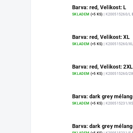
Barva: red, Velikost: L
SKLADEM
(>5 KS)
| K200515260/L
Barva: red, Velikost: XL
SKLADEM
(>5 KS)
| K200515260/X
Barva: red, Velikost: 2XL
SKLADEM
(>5 KS)
| K200515260/2
Barva: dark grey mélange
SKLADEM
(>5 KS)
| K200515231/X
Barva: dark grey mélange
SKLADEM
(>5 KS)
| K200515231/S