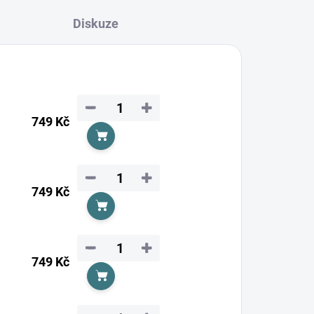
Diskuze
−
+
749 Kč
Do košíku
−
+
749 Kč
Do košíku
−
+
749 Kč
Do košíku