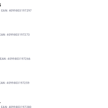
S
S
EAN:
4099803197297
EAN:
4099803197273
EAN:
4099803197266
EAN:
4099803197259
L
L
EAN:
4099803197280