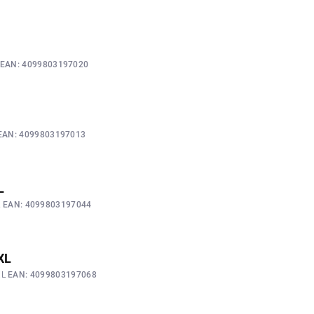
M
EAN:
4099803197020
EAN:
4099803197013
L
L
EAN:
4099803197044
2XL
XL
EAN:
4099803197068