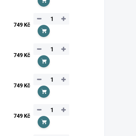
Do košíku
−
+
749 Kč
Do košíku
−
+
749 Kč
Do košíku
−
+
749 Kč
Do košíku
−
+
749 Kč
Do košíku