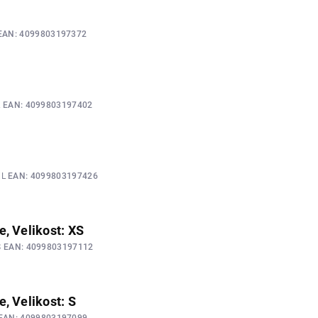
EAN:
4099803197372
L
EAN:
4099803197402
XL
EAN:
4099803197426
, Velikost: XS
S
EAN:
4099803197112
, Velikost: S
EAN:
4099803197099