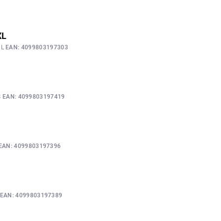
XL
XL
EAN:
4099803197303
S
EAN:
4099803197419
EAN:
4099803197396
EAN:
4099803197389