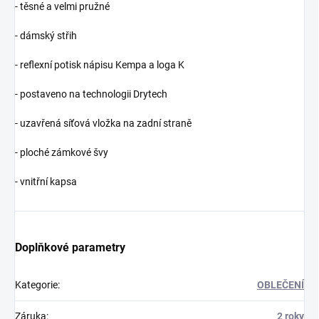
- těsné a velmi pružné
- dámský střih
- reflexní potisk nápisu Kempa a loga K
- postaveno na technologii Drytech
- uzavřená síťová vložka na zadní straně
- ploché zámkové švy
- vnitřní kapsa
Doplňkové parametry
Kategorie
:
OBLEČENÍ
Záruka
:
2 roky