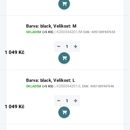
Do košíku
Barva: black, Velikost: M
| K200364201/M
SKLADEM
(>5 KS)
EAN:
4051309947653
−
+
1 049 Kč
Do košíku
Barva: black, Velikost: L
| K200364201/L
SKLADEM
(>5 KS)
EAN:
4051309947646
−
+
1 049 Kč
Do košíku