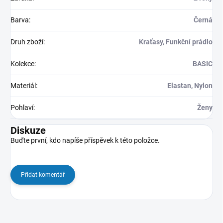
Barva
:
Černá
Druh zboží
:
Kraťasy, Funkční prádlo
Kolekce
:
BASIC
Materiál
:
Elastan, Nylon
Pohlaví
:
Ženy
Diskuze
Buďte první, kdo napíše příspěvek k této položce.
Přidat komentář