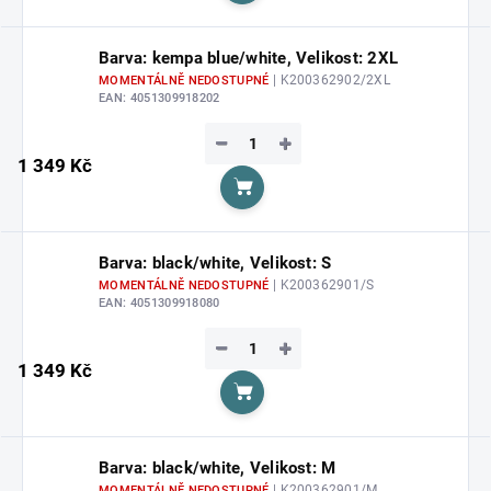
Barva: kempa blue/white, Velikost: 2XL
| K200362902/2XL
MOMENTÁLNĚ NEDOSTUPNÉ
EAN:
4051309918202
−
+
1 349 Kč
Do košíku
Barva: black/white, Velikost: S
| K200362901/S
MOMENTÁLNĚ NEDOSTUPNÉ
EAN:
4051309918080
−
+
1 349 Kč
Do košíku
Barva: black/white, Velikost: M
| K200362901/M
MOMENTÁLNĚ NEDOSTUPNÉ