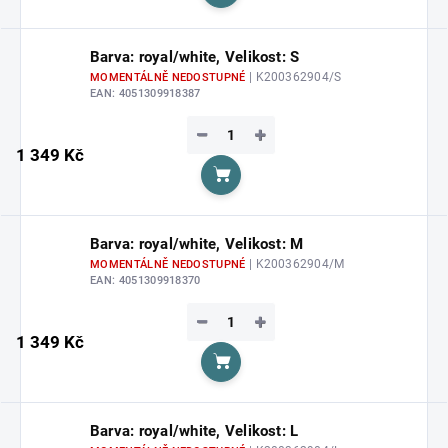
Do košíku
Barva: royal/white, Velikost: S
| K200362904/S
MOMENTÁLNĚ NEDOSTUPNÉ
EAN:
4051309918387
−
+
1 349 Kč
Do košíku
Barva: royal/white, Velikost: M
| K200362904/M
MOMENTÁLNĚ NEDOSTUPNÉ
EAN:
4051309918370
−
+
1 349 Kč
Do košíku
Barva: royal/white, Velikost: L