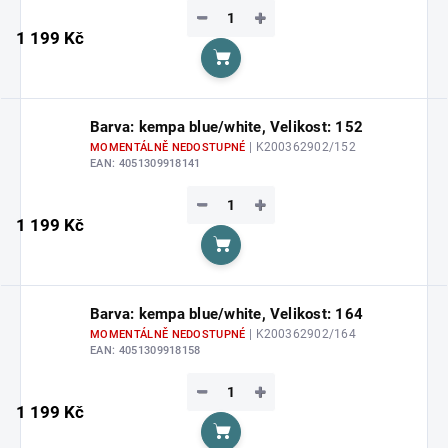
−
+
1 199 Kč
Do košíku
Barva: kempa blue/white, Velikost: 152
| K200362902/152
MOMENTÁLNĚ NEDOSTUPNÉ
EAN:
4051309918141
−
+
1 199 Kč
Do košíku
Barva: kempa blue/white, Velikost: 164
| K200362902/164
MOMENTÁLNĚ NEDOSTUPNÉ
EAN:
4051309918158
−
+
1 199 Kč
Do košíku