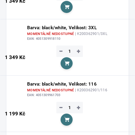
1 349 Kč
Do košíku
Barva: black/white, Velikost: 3XL
| K200362901/3XL
MOMENTÁLNĚ NEDOSTUPNÉ
EAN:
4051309918110
−
+
1 349 Kč
Do košíku
Barva: black/white, Velikost: 116
| K200362901/116
MOMENTÁLNĚ NEDOSTUPNÉ
EAN:
4051309961703
−
+
1 199 Kč
Do košíku