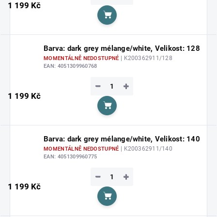
1 199 Kč
Do košíku
Barva: dark grey mélange/white, Velikost: 128
| K200362911/128
MOMENTÁLNĚ NEDOSTUPNÉ
EAN:
4051309960768
−
+
1 199 Kč
Do košíku
Barva: dark grey mélange/white, Velikost: 140
| K200362911/140
MOMENTÁLNĚ NEDOSTUPNÉ
EAN:
4051309960775
−
+
1 199 Kč
Do košíku