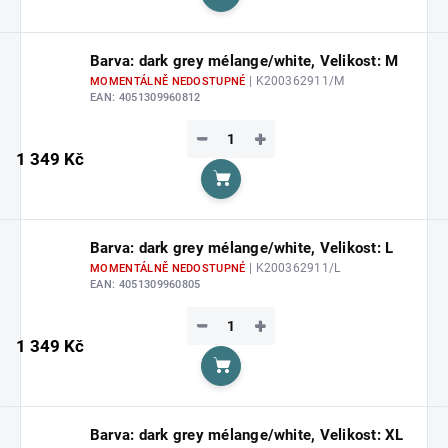
Do košíku
Barva: dark grey mélange/white, Velikost: M
| K200362911/M
MOMENTÁLNĚ NEDOSTUPNÉ
EAN:
4051309960812
−
+
1 349 Kč
Do košíku
Barva: dark grey mélange/white, Velikost: L
| K200362911/L
MOMENTÁLNĚ NEDOSTUPNÉ
EAN:
4051309960805
−
+
1 349 Kč
Do košíku
Barva: dark grey mélange/white, Velikost: XL