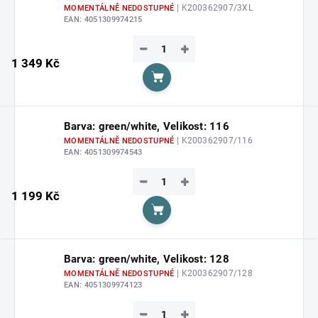
| K200362907/3XL
MOMENTÁLNĚ NEDOSTUPNÉ
EAN:
4051309974215
−
+
1 349 Kč
Do košíku
Barva: green/white, Velikost: 116
| K200362907/116
MOMENTÁLNĚ NEDOSTUPNÉ
EAN:
4051309974543
−
+
1 199 Kč
Do košíku
Barva: green/white, Velikost: 128
| K200362907/128
MOMENTÁLNĚ NEDOSTUPNÉ
EAN:
4051309974123
−
+