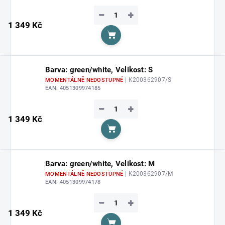
−
+
1 349 Kč
Do košíku
Barva: green/white, Velikost: S
| K200362907/S
MOMENTÁLNĚ NEDOSTUPNÉ
EAN:
4051309974185
−
+
1 349 Kč
Do košíku
Barva: green/white, Velikost: M
| K200362907/M
MOMENTÁLNĚ NEDOSTUPNÉ
EAN:
4051309974178
−
+
1 349 Kč