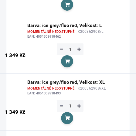
Do košíku
Barva: ice grey/fluo red, Velikost: L
| K200362908/L
MOMENTÁLNĚ NEDOSTUPNÉ
EAN:
4051309918462
−
+
1 349 Kč
Do košíku
Barva: ice grey/fluo red, Velikost: XL
| K200362908/XL
MOMENTÁLNĚ NEDOSTUPNÉ
EAN:
4051309918493
−
+
1 349 Kč
Do košíku