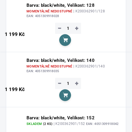
Barva: black/white, Velikost: 128
| K200362901/128
MOMENTÁLNĚ NEDOSTUPNÉ
EAN:
4051309918028
−
+
1 199 Kč
Do košíku
Barva: black/white, Velikost: 140
| K200362901/140
MOMENTÁLNĚ NEDOSTUPNÉ
EAN:
4051309918035
−
+
1 199 Kč
Do košíku
Barva: black/white, Velikost: 152
| K200362901/152
SKLADEM
(2 KS)
EAN:
4051309918042