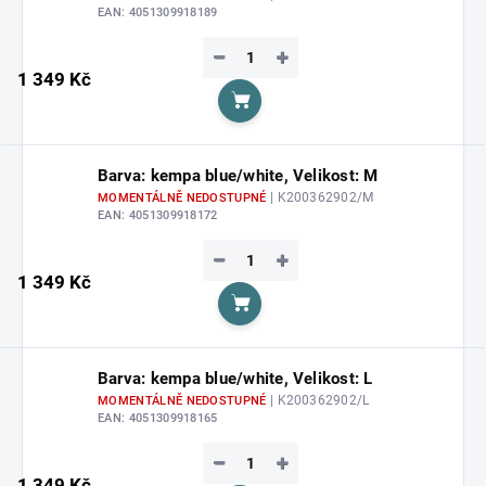
EAN:
4051309918189
−
+
1 349 Kč
Do košíku
Barva: kempa blue/white, Velikost: M
| K200362902/M
MOMENTÁLNĚ NEDOSTUPNÉ
EAN:
4051309918172
−
+
1 349 Kč
Do košíku
Barva: kempa blue/white, Velikost: L
| K200362902/L
MOMENTÁLNĚ NEDOSTUPNÉ
EAN:
4051309918165
−
+
1 349 Kč