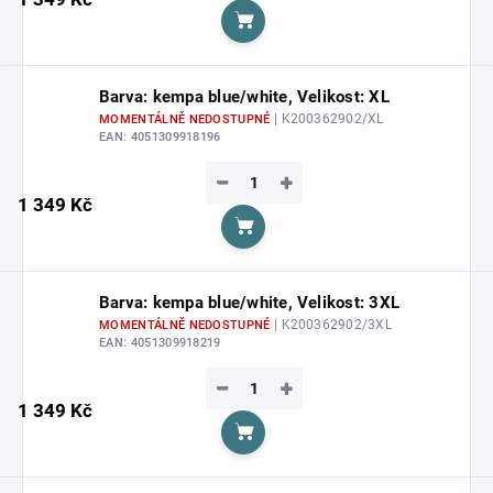
Do košíku
Barva: kempa blue/white, Velikost: XL
| K200362902/XL
MOMENTÁLNĚ NEDOSTUPNÉ
EAN:
4051309918196
−
+
1 349 Kč
Do košíku
Barva: kempa blue/white, Velikost: 3XL
| K200362902/3XL
MOMENTÁLNĚ NEDOSTUPNÉ
EAN:
4051309918219
−
+
1 349 Kč
Do košíku