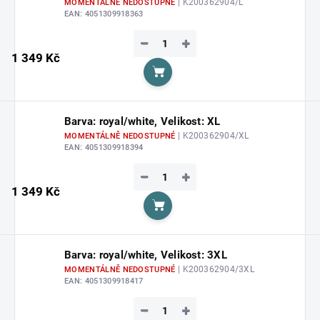
| K200362904/L
MOMENTÁLNĚ NEDOSTUPNÉ
EAN:
4051309918363
−
+
1 349 Kč
Do košíku
Barva: royal/white, Velikost: XL
| K200362904/XL
MOMENTÁLNĚ NEDOSTUPNÉ
EAN:
4051309918394
−
+
1 349 Kč
Do košíku
Barva: royal/white, Velikost: 3XL
| K200362904/3XL
MOMENTÁLNĚ NEDOSTUPNÉ
EAN:
4051309918417
−
+