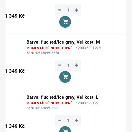
−
+
1 349 Kč
Do košíku
Barva: fluo red/ice grey, Velikost: M
| K200362912/M
MOMENTÁLNĚ NEDOSTUPNÉ
EAN:
4051309918578
−
+
1 349 Kč
Do košíku
Barva: fluo red/ice grey, Velikost: L
| K200362912/L
MOMENTÁLNĚ NEDOSTUPNÉ
EAN:
4051309918561
−
+
1 349 Kč