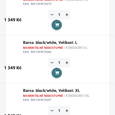
EAN:
4051309918073
−
+
1 349 Kč
Do košíku
Barva: black/white, Velikost: L
| K200362901/L
MOMENTÁLNĚ NEDOSTUPNÉ
EAN:
4051309918066
−
+
1 349 Kč
Do košíku
Barva: black/white, Velikost: XL
| K200362901/XL
MOMENTÁLNĚ NEDOSTUPNÉ
EAN:
4051309918097
−
+