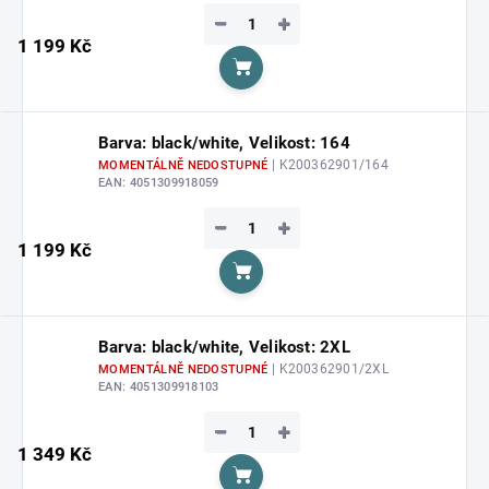
−
+
1 199 Kč
Do košíku
Barva: black/white, Velikost: 164
| K200362901/164
MOMENTÁLNĚ NEDOSTUPNÉ
EAN:
4051309918059
−
+
1 199 Kč
Do košíku
Barva: black/white, Velikost: 2XL
| K200362901/2XL
MOMENTÁLNĚ NEDOSTUPNÉ
EAN:
4051309918103
−
+
1 349 Kč