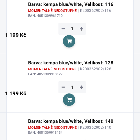
Barva: kempa blue/white, Velikost: 116
| K200362902/116
MOMENTÁLNĚ NEDOSTUPNÉ
EAN:
4051309961710
−
+
1 199 Kč
Do košíku
Barva: kempa blue/white, Velikost: 128
| K200362902/128
MOMENTÁLNĚ NEDOSTUPNÉ
EAN:
4051309918127
−
+
1 199 Kč
Do košíku
Barva: kempa blue/white, Velikost: 140
| K200362902/140
MOMENTÁLNĚ NEDOSTUPNÉ
EAN:
4051309918134