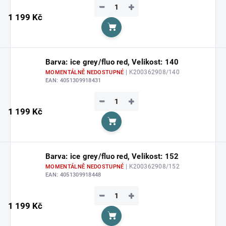
−
+
1 199 Kč
Do košíku
Barva: ice grey/fluo red, Velikost: 140
| K200362908/140
MOMENTÁLNĚ NEDOSTUPNÉ
EAN:
4051309918431
−
+
1 199 Kč
Do košíku
Barva: ice grey/fluo red, Velikost: 152
| K200362908/152
MOMENTÁLNĚ NEDOSTUPNÉ
EAN:
4051309918448
−
+
1 199 Kč
Do košíku