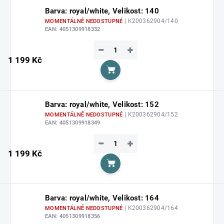
Barva: royal/white, Velikost: 140
| K200362904/140
MOMENTÁLNĚ NEDOSTUPNÉ
EAN:
4051309918332
−
+
1 199 Kč
Do košíku
Barva: royal/white, Velikost: 152
| K200362904/152
MOMENTÁLNĚ NEDOSTUPNÉ
EAN:
4051309918349
−
+
1 199 Kč
Do košíku
Barva: royal/white, Velikost: 164
| K200362904/164
MOMENTÁLNĚ NEDOSTUPNÉ
EAN:
4051309918356