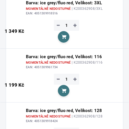
Barva: ice grey/fluo red, Velikost: 3XL
| K200362908/3XL
MOMENTÁLNĚ NEDOSTUPNÉ
EAN:
4051309918516
−
+
1 349 Kč
Do košíku
Barva: ice grey/fluo red, Velikost: 116
| K200362908/116
MOMENTÁLNĚ NEDOSTUPNÉ
EAN:
4051309961734
−
+
1 199 Kč
Do košíku
Barva: ice grey/fluo red, Velikost: 128
| K200362908/128
MOMENTÁLNĚ NEDOSTUPNÉ
EAN:
4051309918424