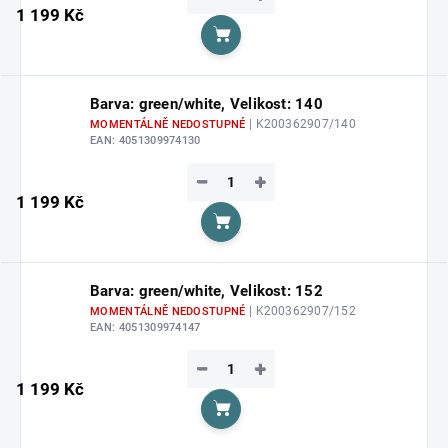
1 199 Kč
Do košíku
Barva: green/white, Velikost: 140
| K200362907/140
MOMENTÁLNĚ NEDOSTUPNÉ
EAN:
4051309974130
−
+
1 199 Kč
Do košíku
Barva: green/white, Velikost: 152
| K200362907/152
MOMENTÁLNĚ NEDOSTUPNÉ
EAN:
4051309974147
−
+
1 199 Kč
Do košíku