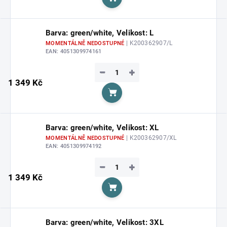
Do košíku
Barva: green/white, Velikost: L
| K200362907/L
MOMENTÁLNĚ NEDOSTUPNÉ
EAN:
4051309974161
−
+
1 349 Kč
Do košíku
Barva: green/white, Velikost: XL
| K200362907/XL
MOMENTÁLNĚ NEDOSTUPNÉ
EAN:
4051309974192
−
+
1 349 Kč
Do košíku
Barva: green/white, Velikost: 3XL