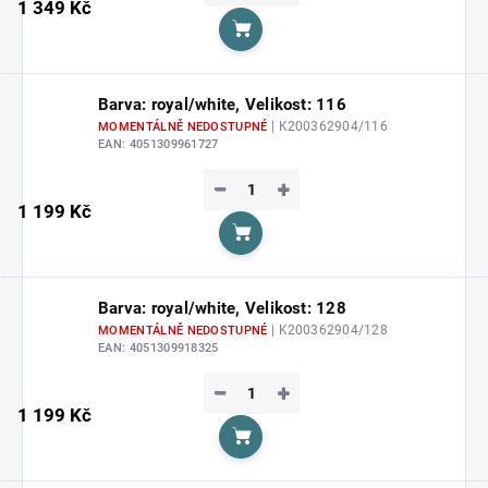
1 349 Kč
Do košíku
Barva: royal/white, Velikost: 116
| K200362904/116
MOMENTÁLNĚ NEDOSTUPNÉ
EAN:
4051309961727
−
+
1 199 Kč
Do košíku
Barva: royal/white, Velikost: 128
| K200362904/128
MOMENTÁLNĚ NEDOSTUPNÉ
EAN:
4051309918325
−
+
1 199 Kč
Do košíku