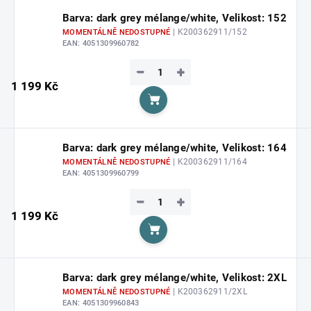
Barva: dark grey mélange/white, Velikost: 152
| K200362911/152
MOMENTÁLNĚ NEDOSTUPNÉ
EAN:
4051309960782
−
+
1 199 Kč
Do košíku
Barva: dark grey mélange/white, Velikost: 164
| K200362911/164
MOMENTÁLNĚ NEDOSTUPNÉ
EAN:
4051309960799
−
+
1 199 Kč
Do košíku
Barva: dark grey mélange/white, Velikost: 2XL
| K200362911/2XL
MOMENTÁLNĚ NEDOSTUPNÉ
EAN:
4051309960843