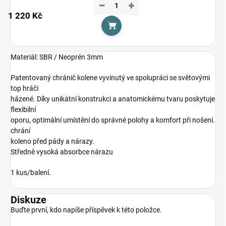
−
+
1 220 Kč
Do košíku
Materiál: SBR / Neoprén 3mm
Patentovaný chránič kolene vyvinutý ve spolupráci se světovými
top hráči
házené. Díky unikátní konstrukci a anatomickému tvaru poskytuje
flexibilní
oporu, optimální umístění do správné polohy a komfort při nošení.
chrání
koleno před pády a nárazy.
Středně vysoká absorbce nárazu
1 kus/balení.
Diskuze
Buďte první, kdo napíše příspěvek k této položce.