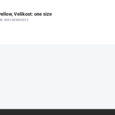
ellow, Velikost: one size
N:
4051309890973