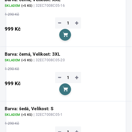
| 32EC7008C05-16
SKLADEM
(>5 KS)
1 290 Kč
−
+
999 Kč
Do košíku
Barva: černá, Velikost: 3XL
| 32EC7008C05-20
SKLADEM
(>5 KS)
1 290 Kč
−
+
999 Kč
Do košíku
Barva: šedá, Velikost: S
| 32EC7008C05-1
SKLADEM
(>5 KS)
1 290 Kč