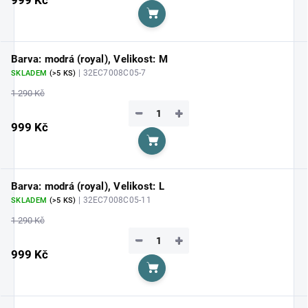
Do košíku
Barva: modrá (royal), Velikost: M
| 32EC7008C05-7
SKLADEM
(>5 KS)
1 290 Kč
−
+
999 Kč
Do košíku
Barva: modrá (royal), Velikost: L
| 32EC7008C05-11
SKLADEM
(>5 KS)
1 290 Kč
−
+
999 Kč
Do košíku