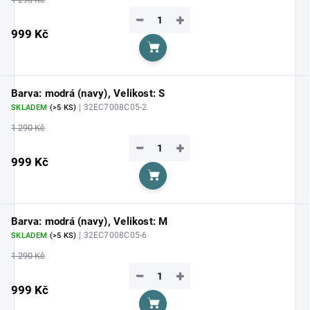
−
+
999 Kč
Do košíku
Barva: modrá (navy), Velikost: S
| 32EC7008C05-2
SKLADEM
(>5 KS)
1 290 Kč
−
+
999 Kč
Do košíku
Barva: modrá (navy), Velikost: M
| 32EC7008C05-6
SKLADEM
(>5 KS)
1 290 Kč
−
+
999 Kč