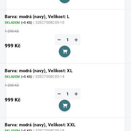
Do košíku
Barva: modrá (navy), Velikost: L
| 32EC7008C05-10
SKLADEM
(>5 KS)
1 290 Kč
−
+
999 Kč
Do košíku
Barva: modrá (navy), Velikost: XL
| 32EC7008C05-14
SKLADEM
(>5 KS)
1 290 Kč
−
+
999 Kč
Do košíku
Barva: modrá (navy), Velikost: XXL
| 32EC7008C05-18
SKLADEM
(>5 KS)