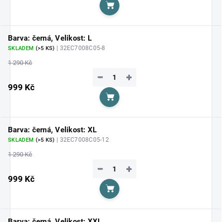
Do košíku
Barva: černá, Velikost: L
| 32EC7008C05-8
SKLADEM
(>5 KS)
1 290 Kč
−
+
999 Kč
Do košíku
Barva: černá, Velikost: XL
| 32EC7008C05-12
SKLADEM
(>5 KS)
1 290 Kč
−
+
999 Kč
Do košíku
Barva: černá, Velikost: XXL