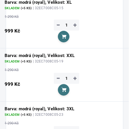
Barva: modrá (royal), Velikost: XL
| 32EC7008C05-15
SKLADEM
(>5 KS)
1 290 Kč
−
+
999 Kč
Do košíku
Barva: modrá (royal), Velikost: XXL
| 32EC7008C05-19
SKLADEM
(>5 KS)
1 290 Kč
−
+
999 Kč
Do košíku
Barva: modrá (royal), Velikost: 3XL
| 32EC7008C05-23
SKLADEM
(>5 KS)
1 290 Kč