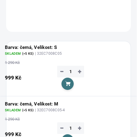
DETAILNÍ INFORMACE
ZEPTAT SE
HLÍDAT
Barva: černá, Velikost: S
| 32EC7008C05
SKLADEM
(>5 KS)
1 290 Kč
−
+
999 Kč
Do košíku
Barva: černá, Velikost: M
| 32EC7008C05-4
SKLADEM
(>5 KS)
1 290 Kč
−
+
999 Kč