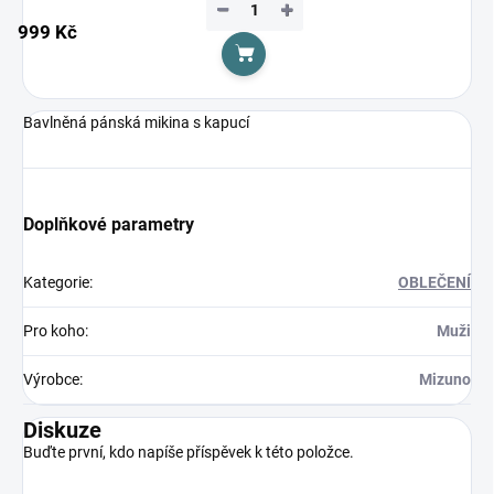
−
+
999 Kč
Do košíku
Bavlněná pánská mikina s kapucí
Doplňkové parametry
Kategorie
:
OBLEČENÍ
Pro koho
:
Muži
Výrobce
:
Mizuno
Diskuze
Buďte první, kdo napíše příspěvek k této položce.