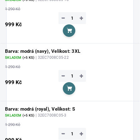
1 290 Kč
−
+
999 Kč
Do košíku
Barva: modrá (navy), Velikost: 3XL
| 32EC7008C05-22
SKLADEM
(>5 KS)
1 290 Kč
−
+
999 Kč
Do košíku
Barva: modrá (royal), Velikost: S
| 32EC7008C05-3
SKLADEM
(>5 KS)
1 290 Kč
−
+
999 Kč