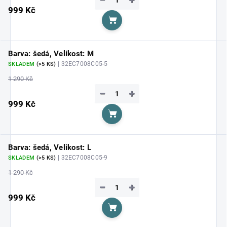
−
+
999 Kč
Do košíku
Barva: šedá, Velikost: M
| 32EC7008C05-5
SKLADEM
(>5 KS)
1 290 Kč
−
+
999 Kč
Do košíku
Barva: šedá, Velikost: L
| 32EC7008C05-9
SKLADEM
(>5 KS)
1 290 Kč
−
+
999 Kč
Do košíku