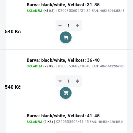
Barva: black/white, Velikost: 31-35
| K200353602/31-35
SKLADEM
(>5 KS)
EAN:
4051309435815
−
+
540 Kč
Do košíku
Barva: black/white, Velikost: 36-40
| K200353602/36-40
SKLADEM
(>5 KS)
EAN:
4045642204023
−
+
540 Kč
Do košíku
Barva: black/white, Velikost: 41-45
| K200353602/41-45
SKLADEM
(2 KS)
EAN:
4045642204030