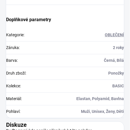
Doplňkové parametry
Kategorie
:
OBLEČENÍ
Záruka
:
2 roky
Barva
:
Černá, Bílá
Druh zboží
:
Ponožky
Kolekce
:
BASIC
Materiál
:
Elastan, Polyamid, Bavlna
Pohlaví
:
Muži, Unisex, Ženy, Děti
Diskuze