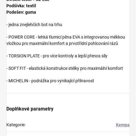
Podšívka: textil
Podešev: guma
- jedna znejlehčích bot na trhu
- POWER CORE - lehká tlumicí pěna EVA s integrovanou měkkou
vložkou pro maximální komfort a prvotřídní pohlcování rázů
- TORSION PLATE - pro více kontroly a lepší přenos síly
- SOFT FIT - elastická konstrukce stélky pro maximální komfort
- MICHELIN - podrážka pro vynikající přilnavost
Doplňkové parametry
Kategorie
:
Kempa