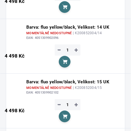
4 498 Kč
Do košíku
Barva: fluo yellow/black, Velikost: 14 UK
| K200852004/14
MOMENTÁLNĚ NEDOSTUPNÉ
EAN:
4051309902096
−
+
4 498 Kč
Do košíku
Barva: fluo yellow/black, Velikost: 15 UK
| K200852004/15
MOMENTÁLNĚ NEDOSTUPNÉ
EAN:
4051309902102
−
+
4 498 Kč
Do košíku