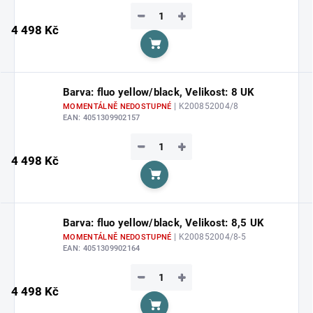
−
+
4 498 Kč
Do košíku
Barva: fluo yellow/black, Velikost: 8 UK
| K200852004/8
MOMENTÁLNĚ NEDOSTUPNÉ
EAN:
4051309902157
−
+
4 498 Kč
Do košíku
Barva: fluo yellow/black, Velikost: 8,5 UK
| K200852004/8-5
MOMENTÁLNĚ NEDOSTUPNÉ
EAN:
4051309902164
−
+
4 498 Kč