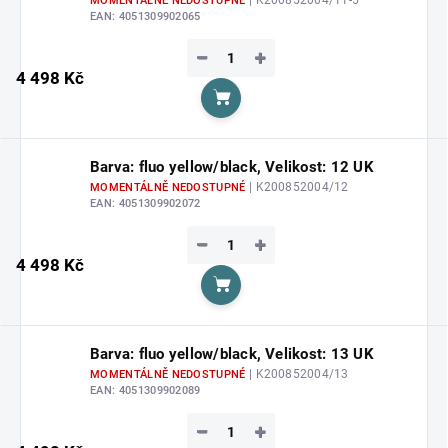
MOMENTÁLNĚ NEDOSTUPNÉ
EAN:
4051309902065
−
+
4 498 Kč
Do košíku
Barva: fluo yellow/black, Velikost: 12 UK
| K200852004/12
MOMENTÁLNĚ NEDOSTUPNÉ
EAN:
4051309902072
−
+
4 498 Kč
Do košíku
Barva: fluo yellow/black, Velikost: 13 UK
| K200852004/13
MOMENTÁLNĚ NEDOSTUPNÉ
EAN:
4051309902089
−
+