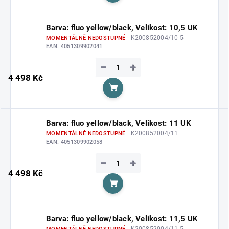
Barva: fluo yellow/black, Velikost: 10,5 UK
| K200852004/10-5
MOMENTÁLNĚ NEDOSTUPNÉ
EAN:
4051309902041
−
+
4 498 Kč
Do košíku
Barva: fluo yellow/black, Velikost: 11 UK
| K200852004/11
MOMENTÁLNĚ NEDOSTUPNÉ
EAN:
4051309902058
−
+
4 498 Kč
Do košíku
Barva: fluo yellow/black, Velikost: 11,5 UK
| K200852004/11-5