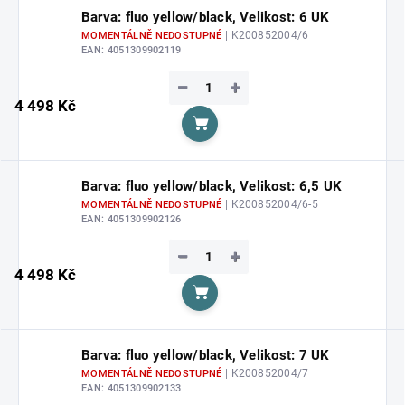
Barva: fluo yellow/black, Velikost: 6 UK
| K200852004/6
MOMENTÁLNĚ NEDOSTUPNÉ
EAN:
4051309902119
−
+
4 498 Kč
Do košíku
Barva: fluo yellow/black, Velikost: 6,5 UK
| K200852004/6-5
MOMENTÁLNĚ NEDOSTUPNÉ
EAN:
4051309902126
−
+
4 498 Kč
Do košíku
Barva: fluo yellow/black, Velikost: 7 UK
| K200852004/7
MOMENTÁLNĚ NEDOSTUPNÉ
EAN:
4051309902133