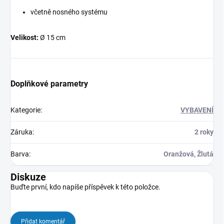
včetně nosného systému
Velikost:
Ø 15 cm
Doplňkové parametry
Kategorie
:
VYBAVENÍ
Záruka
:
2 roky
Barva
:
Oranžová, Žlutá
Diskuze
Buďte první, kdo napíše příspěvek k této položce.
Přidat komentář